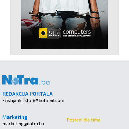
REDAKCIJA PORTALA
kristijankristo18@hotmail.com
Marketing
Postani dio tima
marketing@notra.ba