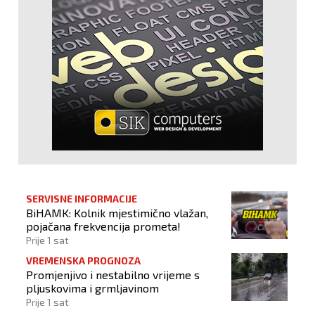
SERVISNE INFORMACIJE
BiHAMK: Kolnik mjestimično vlažan,
pojačana frekvencija prometa!
Prije 1 sat
VREMENSKA PROGNOZA
Promjenjivo i nestabilno vrijeme s
pljuskovima i grmljavinom
Prije 1 sat