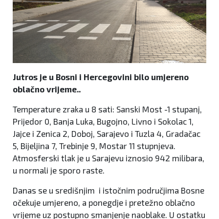
Jutros je u Bosni i Hercegovini bilo umjereno
oblačno vrijeme..
Temperature zraka u 8 sati: Sanski Most -1 stupanj,
Prijedor 0, Banja Luka, Bugojno, Livno i Sokolac 1,
Jajce i Zenica 2, Doboj, Sarajevo i Tuzla 4, Gradačac
5, Bijeljina 7, Trebinje 9, Mostar 11 stupnjeva.
Atmosferski tlak je u Sarajevu iznosio 942 milibara,
u normali je sporo raste.
Danas se u središnjim i istočnim područjima Bosne
očekuje umjereno, a ponegdje i pretežno oblačno
vrijeme uz postupno smanjenje naoblake. U ostatku