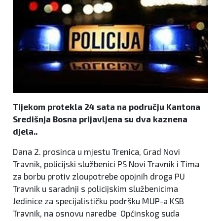
Tijekom protekla 24 sata na području Kantona
Središnja Bosna prijavljena su dva kaznena
djela..
Dana 2. prosinca u mjestu Trenica, Grad Novi
Travnik, policijski službenici PS Novi Travnik i Tima
za borbu protiv zloupotrebe opojnih droga PU
Travnik u saradnji s policijskim službenicima
Jedinice za specijalističku podršku MUP-a KSB
Travnik, na osnovu naredbe Općinskog suda