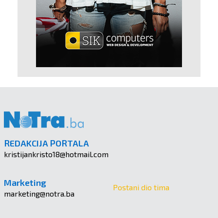
REDAKCIJA PORTALA
kristijankristo18@hotmail.com
Marketing
Postani dio tima
marketing@notra.ba