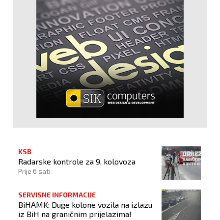
KSB
Radarske kontrole za 9. kolovoza
Prije 6 sati
SERVISNE INFORMACIJE
BiHAMK: Duge kolone vozila na izlazu
iz BiH na graničnim prijelazima!