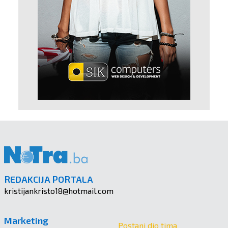
REDAKCIJA PORTALA
kristijankristo18@hotmail.com
Marketing
Postani dio tima