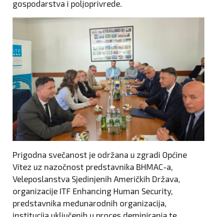
gospodarstva i poljoprivrede.
Prigodna svečanost je održana u zgradi Općine
Vitez uz nazočnost predstavnika BHMAC-a,
Veleposlanstva Sjedinjenih Američkih Država,
organizacije ITF Enhancing Human Security,
predstavnika međunarodnih organizacija,
institucija uključenih u proces deminiranja te