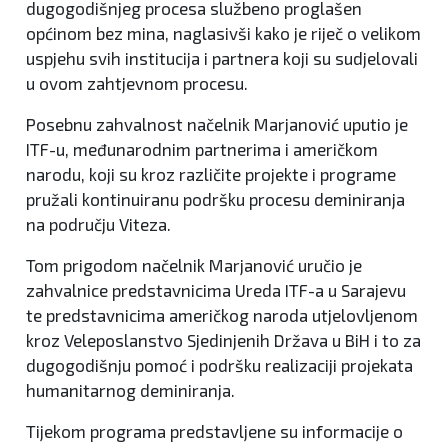
dugogodišnjeg procesa službeno proglašen
općinom bez mina, naglasivši kako je riječ o velikom
uspjehu svih institucija i partnera koji su sudjelovali
u ovom zahtjevnom procesu.
Posebnu zahvalnost načelnik Marjanović uputio je
ITF-u, međunarodnim partnerima i američkom
narodu, koji su kroz različite projekte i programe
pružali kontinuiranu podršku procesu deminiranja
na području Viteza.
Tom prigodom načelnik Marjanović uručio je
zahvalnice predstavnicima Ureda ITF-a u Sarajevu
te predstavnicima američkog naroda utjelovljenom
kroz Veleposlanstvo Sjedinjenih Država u BiH i to za
dugogodišnju pomoć i podršku realizaciji projekata
humanitarnog deminiranja.
Tijekom programa predstavljene su informacije o