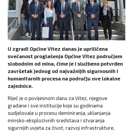
U zgradi Općine Vitez danas je upriličena
svečanost proglašenja Općine Vitez područjem
slobodnim od mina, čime je i službeno potvrđen
završetak jednog od najvažnijih sigurnosnih i
humanitarnih procesa na području ove lokalne
zajednice.
Riječ je o povijesnom danu za Vitez, njegove
građane i sve institucije koje su godinama
sudjelovale u procesu deminiranja, uklanjanja
minsko-eksplozivnih sredstava i stvaranja
sigurnijih uvjeta za život, razvoj infrastrukture,