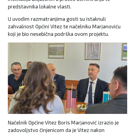
predstavnika lokalne vlasti.
U uvodim razmatranjima gosti su istaknuli
zahvalnost Općini Vitez te načelniku Marjanoviću
koji je bio nesebična podrška ovom projektu.
Načelnik Općine Vitez Boris Marjanović izrazio je
zadovoljstvo činjenicom da je Vitez nakon