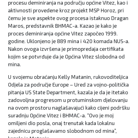
procesu deminiranja na području općine Vitez, kao i
aktivnosti provedene kroz projekt MSP Horoz, pri
čemu je sve aspekte ovog procesa istaknuo Dragan
Maros, predstavnik BHMAC-a. Kazao je kako je
proces deminiranja općine Vitez započeo 1999.
godine. Uklonjeno je 889 mina i 420 komada NUS-a.
Nakon ovoga izvršena je primopredaja certifikata
kojim se potvrđuje da je Općina Vitez slobodna od
mina.
U svojemu obraćanju Kelly Matanin, rukovoditeljica
Odjela za područje Europe – Ured za vojno-politička
pitanja US State Department, kazala je da je itetako
zadovoljna progresom u protuminskom djelovanju
na ovom prostoru naglašavajući kako cijeni podršku
suradnju Općine Vitez i BHMAC-a. “Ovo je moj
omiljeni dio posla, onaj trenutak kada lokalnu
zajednicu proglašavamo slobodnom od mina”,