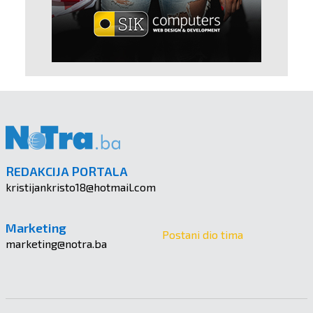
REDAKCIJA PORTALA
kristijankristo18@hotmail.com
Marketing
Postani dio tima
marketing@notra.ba