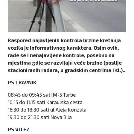
Raspored najavljenih kontrola brzine kretanja
vozila je informativnog karaktera. Osim ovih,
rade se i nenajavljene kontrole, posebno na
mjestima gdje se razvijaju veće brzine (poslije
stacioniranih radara, u gradskim centrima i sl.)..
PS TRAVNIK
08:45 do 09:45 sati M-5 Turbe
10:15 do 11:15 sati Karaulska cesta
16:30 do 18:30 sati ul.Aleja Konzula
19:30 do 21:30 sati Nova Bila
PS VITEZ