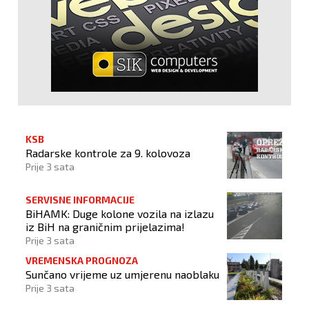
KSB
Radarske kontrole za 9. kolovoza
Prije 3 sata
SERVISNE INFORMACIJE
BiHAMK: Duge kolone vozila na izlazu
iz BiH na graničnim prijelazima!
Prije 3 sata
VREMENSKA PROGNOZA
Sunčano vrijeme uz umjerenu naoblaku
Prije 3 sata