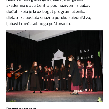
akademija u auli Centra pod nazivom Iz ljubavi
dođoh, koja je kroz bogat program učenika i
djelatnika poslala snažnu poruku zajedništva,
ljubavi i međusobnoga poštovanja.
Bogat program