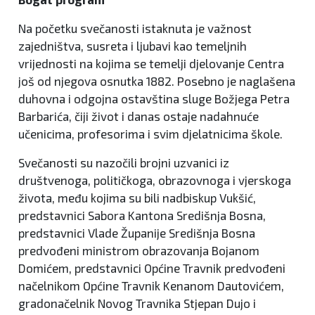
Na početku svečanosti istaknuta je važnost
zajedništva, susreta i ljubavi kao temeljnih
vrijednosti na kojima se temelji djelovanje Centra
još od njegova osnutka 1882. Posebno je naglašena
duhovna i odgojna ostavština sluge Božjega Petra
Barbarića, čiji život i danas ostaje nadahnuće
učenicima, profesorima i svim djelatnicima škole.
Svečanosti su nazočili brojni uzvanici iz
društvenoga, političkoga, obrazovnoga i vjerskoga
života, među kojima su bili nadbiskup Vukšić,
predstavnici Sabora Kantona Središnja Bosna,
predstavnici Vlade Županije Središnja Bosna
predvođeni ministrom obrazovanja Bojanom
Domićem, predstavnici Općine Travnik predvođeni
načelnikom Općine Travnik Kenanom Dautovićem,
gradonačelnik Novog Travnika Stjepan Dujo i