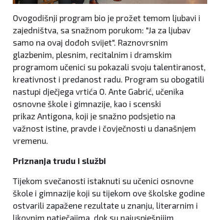
Ovogodišnji program bio je prožet temom ljubavi i
zajedništva, sa snažnom porukom: "Ja za ljubav
samo na ovaj dođoh svijet". Raznovrsnim
glazbenim, plesnim, recitalnim i dramskim
programom učenici su pokazali svoju talentiranost,
kreativnost i predanost radu. Program su obogatili
nastupi dječjega vrtića O. Ante Gabrić, učenika
osnovne škole i gimnazije, kao i scenski
prikaz Antigona, koji je snažno podsjetio na
važnost istine, pravde i čovječnosti u današnjem
vremenu.
Priznanja trudu i službi
Tijekom svečanosti istaknuti su učenici osnovne
škole i gimnazije koji su tijekom ove školske godine
ostvarili zapažene rezultate u znanju, literarnim i
likovnim natječajima, dok su najuspješnijim