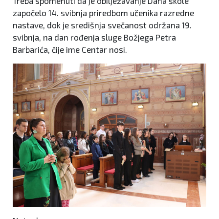
Treba spomenuti da je obilježavanje Dana škole
započelo 14. svibnja priredbom učenika razredne
nastave, dok je središnja svečanost održana 19.
svibnja, na dan rođenja sluge Božjega Petra
Barbarića, čije ime Centar nosi.