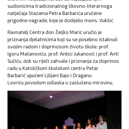
sudionicima tradicionalnog likovno-literarnoga
natječaja Stazama Petra Barbarića uručene
prigodne nagrade, koje je dodijelio mons. Vukšić.
Ravnatelj Centra don Željko Marić uručio je
priznanja djelatnicima koji su se posebno istaknuli
svojim radom i doprinosom životu škole: prof.
Igoru Matanoviću, prof. Ankici Jukanović i prof. Anti
Sučiću, dok su riječi zahvale i priznanja za doprinos
radu u Katoličkom školskom centru Petar
Barbarić upućeni Ljiljani Bajo i Draganu
Lovriću povodom odlaska u zasluženu mirovinu.