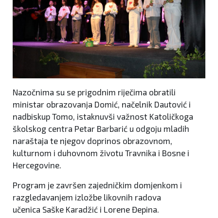
Nazočnima su se prigodnim riječima obratili
ministar obrazovanja Domić, načelnik Dautović i
nadbiskup Tomo, istaknuvši važnost Katoličkoga
školskog centra Petar Barbarić u odgoju mladih
naraštaja te njegov doprinos obrazovnom,
kulturnom i duhovnom životu Travnika i Bosne i
Hercegovine.
Program je završen zajedničkim domjenkom i
razgledavanjem izložbe likovnih radova
učenica Saške Karadžić i Lorene Đepina.