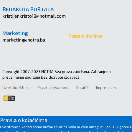
REDAKCIJA PORTALA
kristijankristo18@hotmail.com
Marketing
Postani dio tima
marketing@notra.ba
Copyright 2007-2023 NOTRA Sva prava zadržana. Zabranjeno
preuzimanje sadržaja bez dozvole izdavača.
Uvjeti korištenja
Pravila privatnosti
Kolačići
Impressum
Pravila o kolačićima
Ova stranica koristi samo nužne kolačiće kako bi Vam omogućili bolje i ugodnije