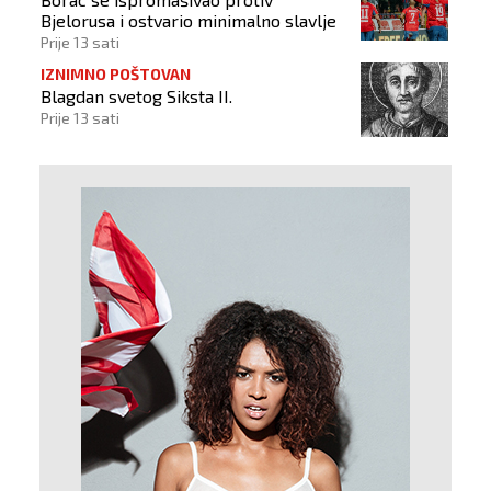
Bjelorusa i ostvario minimalno slavlje
Prije 13 sati
IZNIMNO POŠTOVAN
Blagdan svetog Siksta II.
Prije 13 sati