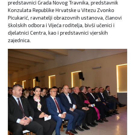
predstavnici Grada Novog Travnika, predstavnik
Konzulata Republike Hrvatske u Vitezu Zvonko
Picukarić, ravnatelji obrazovnih ustanova, članovi
školskih odbora i Vijeća roditelja, bivši učenici i
djelatnici Centra, kao i predstavnici vjerskih
zajednica.