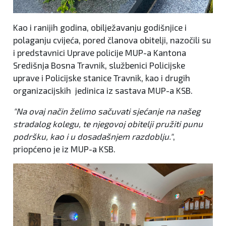
Kao i ranijih godina, obilježavanju godišnjice i
polaganju cvijeća, pored članova obitelji, nazočili su
i predstavnici Uprave policije MUP-a Kantona
Središnja Bosna Travnik, službenici Policijske
uprave i Policijske stanice Travnik, kao i drugih
organizacijskih jedinica iz sastava MUP-a KSB.
"Na ovaj način želimo sačuvati sjećanje na našeg
stradalog kolegu, te njegovoj obitelji pružiti punu
podršku, kao i u dosadašnjem razdoblju."
,
priopćeno je iz MUP-a KSB.