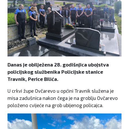
Danas je obilježena 28. godišnjica ubojstva
policijskog službenika Policijske stanice
Travnik, Perice Bilića.
U crkvi župe Ovčarevo u općini Travnik služena je
misa zadušnica nakon čega je na groblju Ovčarevo
položeno cvijeće na grob ubijenog policajca.