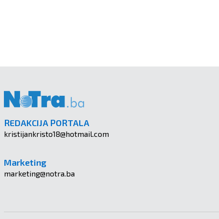
REDAKCIJA PORTALA
kristijankristo18@hotmail.com
Marketing
marketing@notra.ba