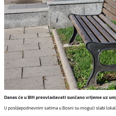
Danas će u BiH preovladavati sunčano vrijeme uz um
U poslijepodnevnim satima u Bosni su mogući slabi lokalni