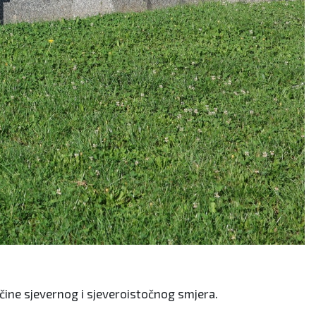
ačine sjevernog i sjeveroistočnog smjera.