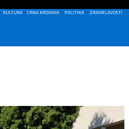
KULTURA
CRNA KRONIKA
POLITIKA
ZANIMLJIVOSTI