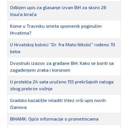
Odbijen upis za glasanje izvan BiH za skoro 28
tisuća birača
Kome u Travniku smeta spomenik poginulim
Hrvatima?
U Hrvatskoj bolnici “Dr. fra Mato Nikolić” rođeno 70
beba
Dvostruki izazov za građane BiH: Kako se boriti sa
zagađenjem zraka i koronom
U protekla 24 sata uručeno 155 prekršajnih naloga
zbog prebrze vožnje
Gradsko kazalište mladih Vitez vrši upis novih
članova
BIHAMK: Opće informacije o prometnicama