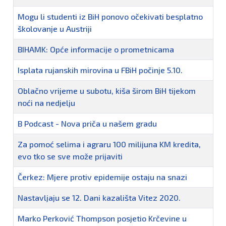
Mogu li studenti iz BiH ponovo očekivati besplatno
školovanje u Austriji
BIHAMK: Opće informacije o prometnicama
Isplata rujanskih mirovina u FBiH počinje 5.10.
Oblačno vrijeme u subotu, kiša širom BiH tijekom
noći na nedjelju
B Podcast - Nova priča u našem gradu
Za pomoć selima i agraru 100 milijuna KM kredita,
evo tko se sve može prijaviti
Čerkez: Mjere protiv epidemije ostaju na snazi
Nastavljaju se 12. Dani kazališta Vitez 2020.
Marko Perković Thompson posjetio Krčevine u