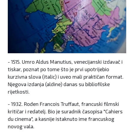
- 1515. Umro Aldus Manutius, venecijanski izdavač i
tiskar, poznat po tome što je prvi upotrijebio
kurzivna slova (italic) i uveo mali praktičan format.
Njegova izdanja (aldine) danas su bibliofilske
rijetkosti.
- 1932. Rođen Francois Truffaut, francuski filmski
kritičar i redatelj. Bio je suradnik časopisa "Cahiers
du cinema", a kasnije istaknuto ime francuskog
novog vala.