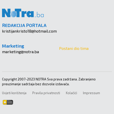
REDAKCIJA PORTALA
kristijankristo18@hotmail.com
Marketing
Postani dio tima
marketing@notra.ba
Copyright 2007-2023 NOTRA Sva prava zadržana. Zabranjeno
preuzimanje sadržaja bez dozvole izdavača.
Uvjeti korištenja
Pravila privatnosti
Kolačići
Impressum