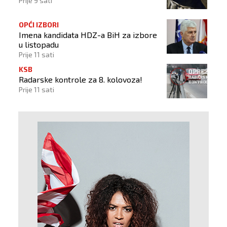
Prije 9 sati
OPĆI IZBORI
Imena kandidata HDZ-a BiH za izbore
u listopadu
Prije 11 sati
KSB
Radarske kontrole za 8. kolovoza!
Prije 11 sati