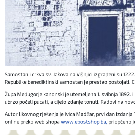
Samostan i crkva sv. Jakova na Višnjici izgrađeni su 12
Republike benediktinski samostan je prestao postojati. C
Župa Međugorje kanonski je utemeljena 1. svibnja 1892. i 
ubrzo počeli pucati, a cijelo zdanje tonuti. Radovi na novoj
Autor likovnog rješenja je Ivica Madžar, prvi dan izdanja
online preko web shopa
www.epostshop.ba,
priopćeno j