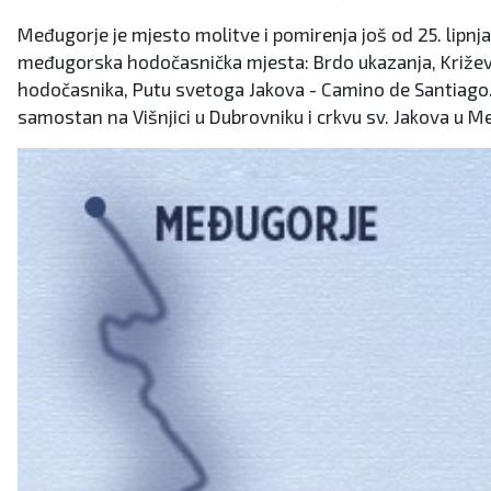
Međugorje je mjesto molitve i pomirenja još od 25. lipnja
međugorska hodočasnička mjesta: Brdo ukazanja, Križevac
hodočasnika, Putu svetoga Jakova - Camino de Santiago.
samostan na Višnjici u Dubrovniku i crkvu sv. Jakova u M