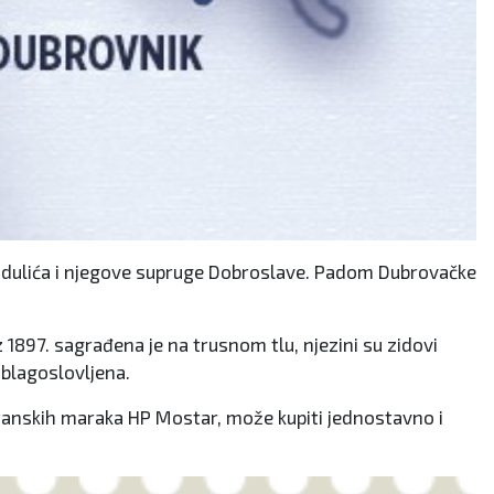
Gundulića i njegove supruge Dobroslave. Padom Dubrovačke
.
 1897. sagrađena je na trusnom tlu, njezini su zidovi
a blagoslovljena.
poštanskih maraka HP Mostar, može kupiti jednostavno i