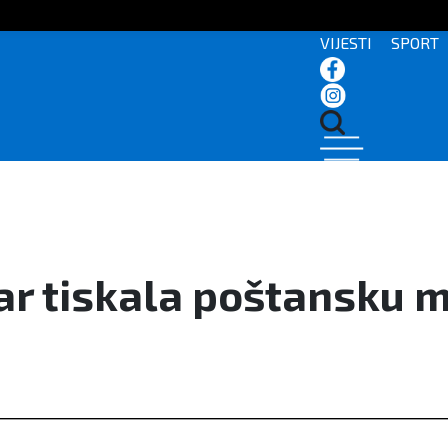
VIJESTI
SPORT
r tiskala poštansku 