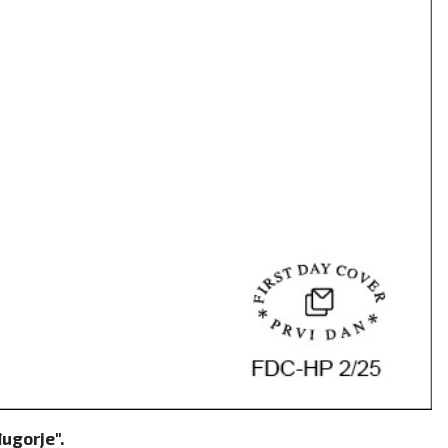
ugorje".