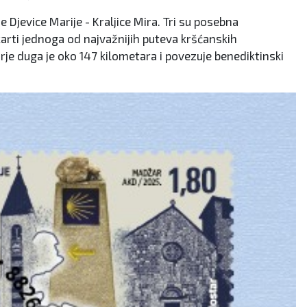
 Djevice Marije - Kraljice Mira. Tri su posebna
arti jednoga od najvažnijih puteva kršćanskih
e duga je oko 147 kilometara i povezuje benediktinski