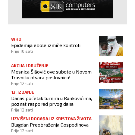
WHO
Epidemija ebole izmiče kontroli
Prije 10 sati
AKCIJA I DRUŽENJE
Mesnica Šišović ove subote u Novom
Travniku otvara poslovnicu!
Prije 12 sati
13. IZDANJE
Danas početak turnira u Rankovićima,
poznat raspored prvog dana
Prije 12 sati
UZVIŠENI DOGAĐAJ IZ KRISTOVA ŽIVOTA
Blagdan Preobraženja Gospodinova
Prije 12 sati