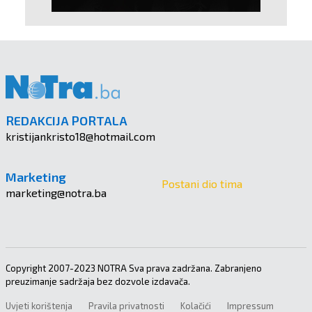
REDAKCIJA PORTALA
kristijankristo18@hotmail.com
Marketing
Postani dio tima
marketing@notra.ba
Copyright 2007-2023 NOTRA Sva prava zadržana. Zabranjeno
preuzimanje sadržaja bez dozvole izdavača.
Uvjeti korištenja
Pravila privatnosti
Kolačići
Impressum