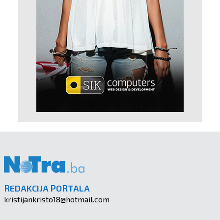
REDAKCIJA PORTALA
kristijankristo18@hotmail.com