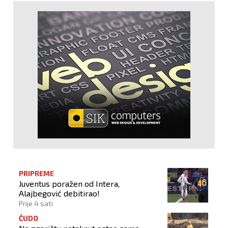
PRIPREME
Juventus poražen od Intera,
Alajbegović debitirao!
Prije 4 sati
ČUDO