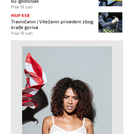
82-godišnjak
Prije 18 sati
MUP KSB
Travničanin i Vitežanin privedeni zbog
krađe goriva
Prije 18 sati