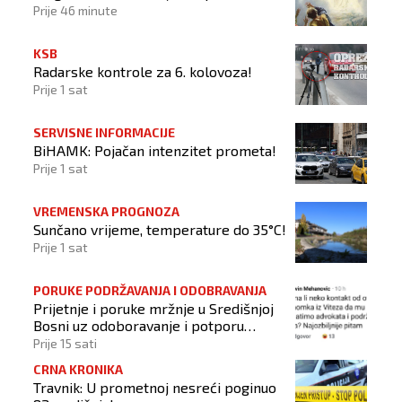
Prije 46 minute
KSB
Radarske kontrole za 6. kolovoza!
Prije 1 sat
SERVISNE INFORMACIJE
BiHAMK: Pojačan intenzitet prometa!
Prije 1 sat
VREMENSKA PROGNOZA
Sunčano vrijeme, temperature do 35°C!
Prije 1 sat
PORUKE PODRŽAVANJA I ODOBRAVANJA
Prijetnje i poruke mržnje u Središnjoj
Bosni uz odoboravanje i potporu
počinitelju
Prije 15 sati
CRNA KRONIKA
Travnik: U prometnoj nesreći poginuo