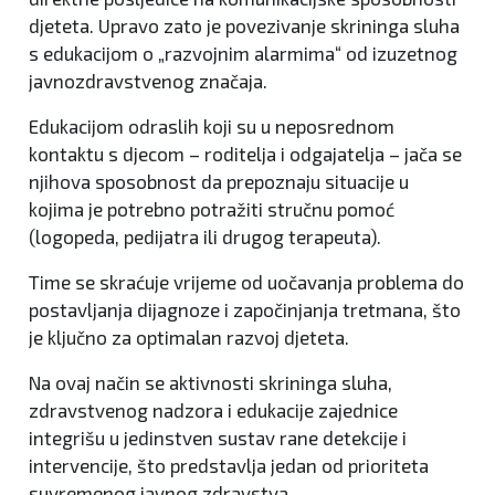
djeteta. Upravo zato je povezivanje skrininga sluha
s edukacijom o „razvojnim alarmima“ od izuzetnog
javnozdravstvenog značaja.
Edukacijom odraslih koji su u neposrednom
kontaktu s djecom – roditelja i odgajatelja – jača se
njihova sposobnost da prepoznaju situacije u
kojima je potrebno potražiti stručnu pomoć
(logopeda, pedijatra ili drugog terapeuta).
Time se skraćuje vrijeme od uočavanja problema do
postavljanja dijagnoze i započinjanja tretmana, što
je ključno za optimalan razvoj djeteta.
Na ovaj način se aktivnosti skrininga sluha,
zdravstvenog nadzora i edukacije zajednice
integrišu u jedinstven sustav rane detekcije i
intervencije, što predstavlja jedan od prioriteta
suvremenog javnog zdravstva.