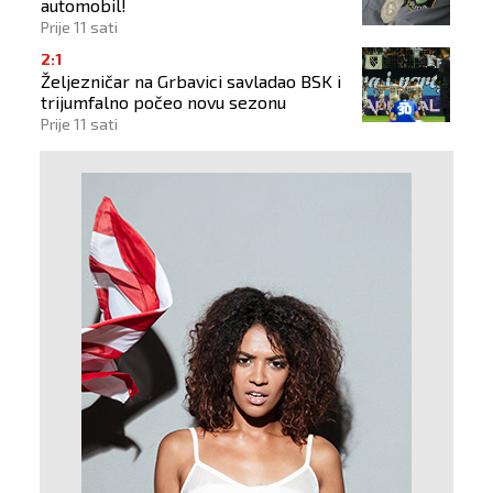
automobil!
Prije 11 sati
2:1
Željezničar na Grbavici savladao BSK i
trijumfalno počeo novu sezonu
Prije 11 sati