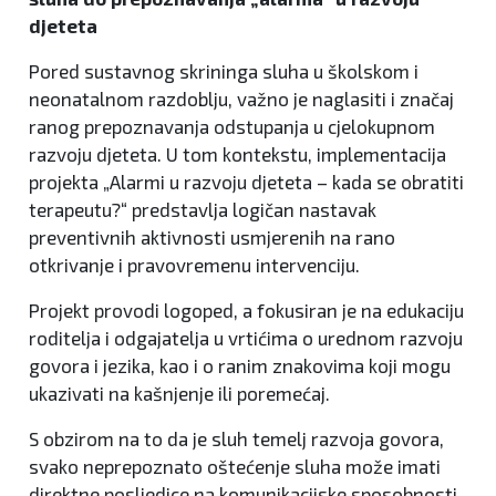
djeteta
Pored sustavnog skrininga sluha u školskom i
neonatalnom razdoblju, važno je naglasiti i značaj
ranog prepoznavanja odstupanja u cjelokupnom
razvoju djeteta. U tom kontekstu, implementacija
projekta „Alarmi u razvoju djeteta – kada se obratiti
terapeutu?“ predstavlja logičan nastavak
preventivnih aktivnosti usmjerenih na rano
otkrivanje i pravovremenu intervenciju.
Projekt provodi logoped, a fokusiran je na edukaciju
roditelja i odgajatelja u vrtićima o urednom razvoju
govora i jezika, kao i o ranim znakovima koji mogu
ukazivati na kašnjenje ili poremećaj.
S obzirom na to da je sluh temelj razvoja govora,
svako neprepoznato oštećenje sluha može imati
direktne posljedice na komunikacijske sposobnosti