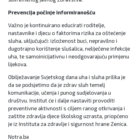
Prevencija počinje informiranošću
Važno je kontinuirano educirati roditelje,
nastavnike i djecu o faktorima rizika za oštećenje
sluha, uključujući: izloženost buci, nepravilno i
dugotrajno korištenje slušalica, neliječene infekcije
uha, te samoinicijativnu i neodgovarajuću primjenu
lijekova.
Obilježavanje Svjetskog dana uha i sluha prilika je
da se podsjetimo da je zdrav sluh temelj
komunikacije, učenja i punog sudjelovanja u
društvu. Institut će i dalje nastaviti provoditi
preventivne aktivnosti s ciljem ranog otkrivanja i
zaštite zdravlja djece školskog uzrasta, priopćeno
je iz Instituta za zdravlje i sigurnost hrane Zenica.
Notra.ba