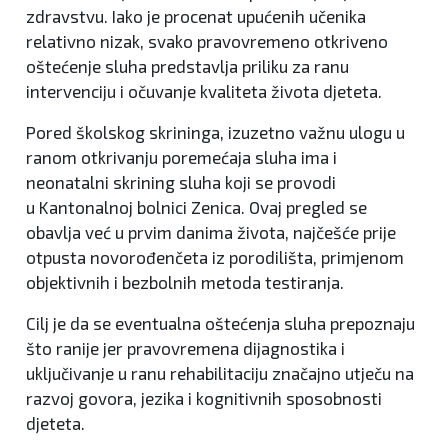
zdravstvu. Iako je procenat upućenih učenika
relativno nizak, svako pravovremeno otkriveno
oštećenje sluha predstavlja priliku za ranu
intervenciju i očuvanje kvaliteta života djeteta.
Pored školskog skrininga, izuzetno važnu ulogu u
ranom otkrivanju poremećaja sluha ima i
neonatalni skrining sluha koji se provodi
u Kantonalnoj bolnici Zenica. Ovaj pregled se
obavlja već u prvim danima života, najčešće prije
otpusta novorođenčeta iz porodilišta, primjenom
objektivnih i bezbolnih metoda testiranja.
Cilj je da se eventualna oštećenja sluha prepoznaju
što ranije jer pravovremena dijagnostika i
uključivanje u ranu rehabilitaciju značajno utječu na
razvoj govora, jezika i kognitivnih sposobnosti
djeteta.