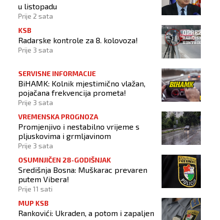
u listopadu
Prije 2 sata
KSB
Radarske kontrole za 8. kolovoza!
Prije 3 sata
SERVISNE INFORMACIJE
BiHAMK: Kolnik mjestimično vlažan,
pojačana frekvencija prometa!
Prije 3 sata
VREMENSKA PROGNOZA
Promjenjivo i nestabilno vrijeme s
pljuskovima i grmljavinom
Prije 3 sata
OSUMNJIČEN 28-GODIŠNJAK
Središnja Bosna: Muškarac prevaren
putem Vibera!
Prije 11 sati
MUP KSB
Rankovići: Ukraden, a potom i zapaljen