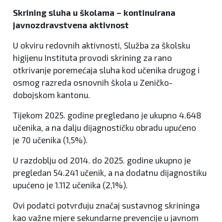
Skrining sluha u školama – kontinuirana
javnozdravstvena aktivnost
U okviru redovnih aktivnosti, Služba za školsku
higijenu Instituta provodi skrining za rano
otkrivanje poremećaja sluha kod učenika drugog i
osmog razreda osnovnih škola u Zeničko-
dobojskom kantonu.
Tijekom 2025. godine pregledano je ukupno 4.648
učenika, a na dalju dijagnostičku obradu upućeno
je 70 učenika (1,5%).
U razdoblju od 2014. do 2025. godine ukupno je
pregledan 54.241 učenik, a na dodatnu dijagnostiku
upućeno je 1.112 učenika (2,1%).
Ovi podatci potvrđuju značaj sustavnog skrininga
kao važne mjere sekundarne prevencije u javnom