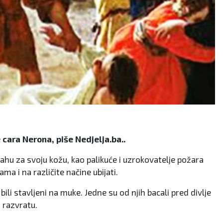
cara Nerona, piše Nedjelja.ba..
rahu za svoju kožu, kao palikuće i uzrokovatelje požara
ma i na različite načine ubijati.
bili stavljeni na muke. Jedne su od njih bacali pred divlje
u razvratu.