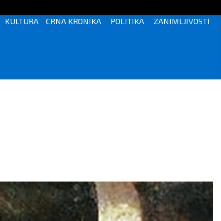
KULTURA
CRNA KRONIKA
POLITIKA
ZANIMLJIVOSTI