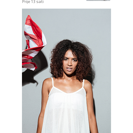
Prije 13 sati