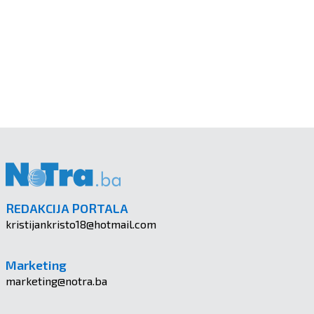
REDAKCIJA PORTALA
kristijankristo18@hotmail.com
Marketing
marketing@notra.ba