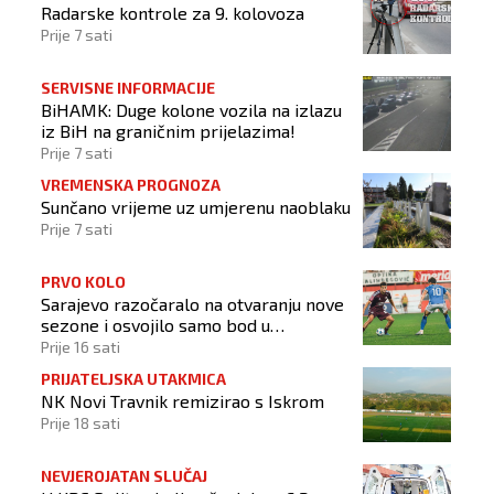
Radarske kontrole za 9. kolovoza
Prije 7 sati
SERVISNE INFORMACIJE
BiHAMK: Duge kolone vozila na izlazu
iz BiH na graničnim prijelazima!
Prije 7 sati
VREMENSKA PROGNOZA
Sunčano vrijeme uz umjerenu naoblaku
Prije 7 sati
PRVO KOLO
Sarajevo razočaralo na otvaranju nove
sezone i osvojilo samo bod u
Vrapčićima
Prije 16 sati
PRIJATELJSKA UTAKMICA
NK Novi Travnik remizirao s Iskrom
Prije 18 sati
NEVJEROJATAN SLUČAJ