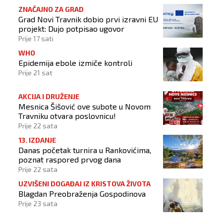
ZNAČAJNO ZA GRAD
Grad Novi Travnik dobio prvi izravni EU
projekt: Dujo potpisao ugovor
Prije 17 sati
WHO
Epidemija ebole izmiče kontroli
Prije 21 sat
AKCIJA I DRUŽENJE
Mesnica Šišović ove subote u Novom
Travniku otvara poslovnicu!
Prije 22 sata
13. IZDANJE
Danas početak turnira u Rankovićima,
poznat raspored prvog dana
Prije 22 sata
UZVIŠENI DOGAĐAJ IZ KRISTOVA ŽIVOTA
Blagdan Preobraženja Gospodinova
Prije 23 sata