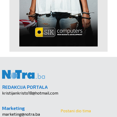
REDAKCIJA PORTALA
kristijankristo18@hotmail.com
Marketing
Postani dio tima
marketing@notra.ba