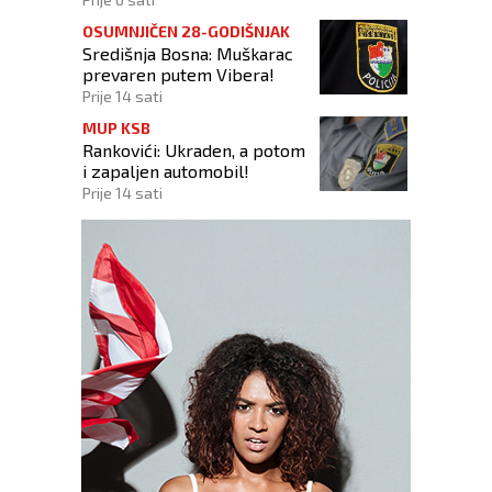
OSUMNJIČEN 28-GODIŠNJAK
Središnja Bosna: Muškarac
prevaren putem Vibera!
Prije 14 sati
MUP KSB
Rankovići: Ukraden, a potom
i zapaljen automobil!
Prije 14 sati