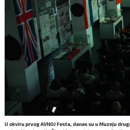
U okviru prvog AVNOJ Festa, danas su u Muzeju drugo