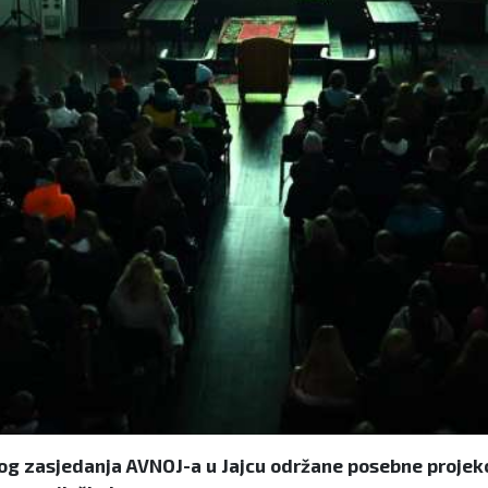
g zasjedanja AVNOJ-a u Jajcu održane posebne projekci