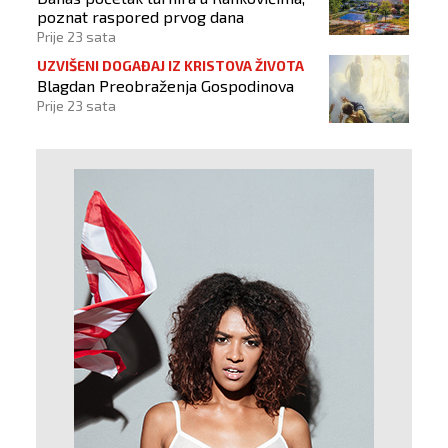
poznat raspored prvog dana
Prije 23 sata
UZVIŠENI DOGAĐAJ IZ KRISTOVA ŽIVOTA
Blagdan Preobraženja Gospodinova
Prije 23 sata