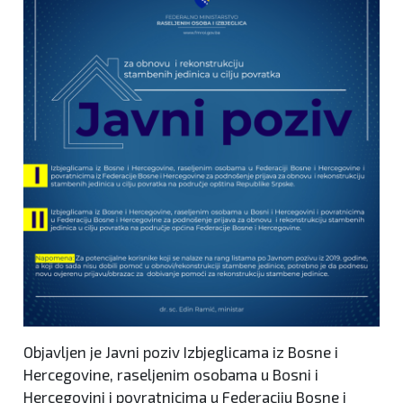
Objavljen je Javni poziv Izbjeglicama iz Bosne i
Hercegovine, raseljenim osobama u Bosni i
Hercegovini i povratnicima u Federaciju Bosne i