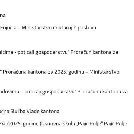
ona
 Fojnica – Ministarstvo unutarnjih poslova
tnicima - poticaji gospodarstvu" Proračun kantona za
ama" Proračuna kantona za 2025. godinu – Ministarstvo
 fondovima – poticaji gospodarstvu" Proračuna kantona za
tručna Služba Vlade kantona
4./2025. godinu (Osnovna škola „Pajić Polje“ Pajić Polje