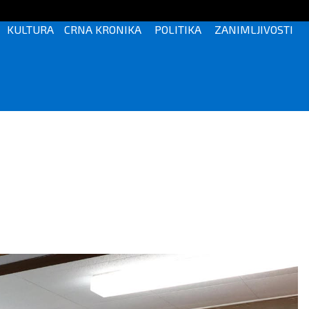
KULTURA
CRNA KRONIKA
POLITIKA
ZANIMLJIVOSTI