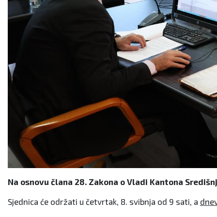
Na osnovu člana 28. Zakona o Vladi Kantona Središnja
Sjednica će održati u četvrtak, 8. svibnja od 9 sati, a
dnev