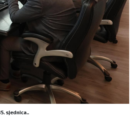
. sjednica..