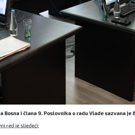
 Bosna i člana 9. Poslovnika o radu Vlade sazvana je 85
ni red je sljedeći: