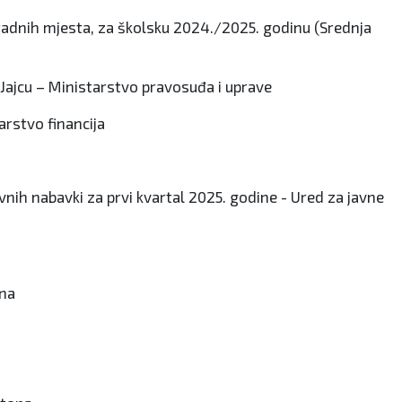
 radnih mjesta, za školsku 2024./2025. godinu (Srednja
Jajcu – Ministarstvo pravosuđa i uprave
arstvo financija
nih nabavki za prvi kvartal 2025. godine - Ured za javne
ona