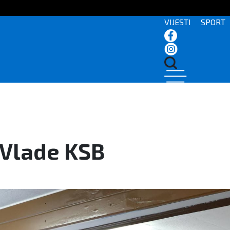
VIJESTI
SPORT
 Vlade KSB