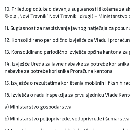
10. Prijedlog odluke o davanju suglasnosti školama za s
škola „Novi Travnik“ Novi Travnik i drugi) – Ministarstvo
11. Suglasnost za raspisivanje javnog natječaja za popu
12. Konsolidirano periodično izvješće za Vladu i proračun
13. Konsolidirano periodično izvješće općina kantona za p
14. Izvješće Ureda za javne nabavke za potrebe korisnik
nabavke za potrebe korisnika Proračuna kantona
15. Izvješće o rezultatima korištenja mobilnih i fiksnih 
16. Izvješća o radu inspekcija za prvu sjednicu Vlade Ka
a) Ministarstvo gospodarstva
b) Ministarstvo poljoprivrede, vodoprivrede i šumarstva