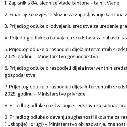
1. Zapisnik s 84. sjednice Vlade kantona - tajnik Vlade
2. Financijsko izvješće Službe za zapošljavanje kantona 
3. Prijedlog odluke o izdvajanju sredstva za uređenje gr
4. Prijedlog odluke o izdvajanju sredstava za nabavku s
5. Prijedlog odluke o raspodjeli dijela interventnih sre
2025. godinu – Ministarstvo gospodarstva
6. Prijedlog odluke o raspodjeli dijela interventnih sre
gospodarstva
7. Prijedlog odluke o raspodjeli dijela interventnih sre
2025. godinu – Ministarstvo privrede
8. Prijedlog odluke o izdvajanju sredstava za sufinancira
9. Prijedlog odluke o davanju suglasnosti školama za ras
( Uskoplje) i drugi) – Ministarstvo obrazovanja, znanosti,