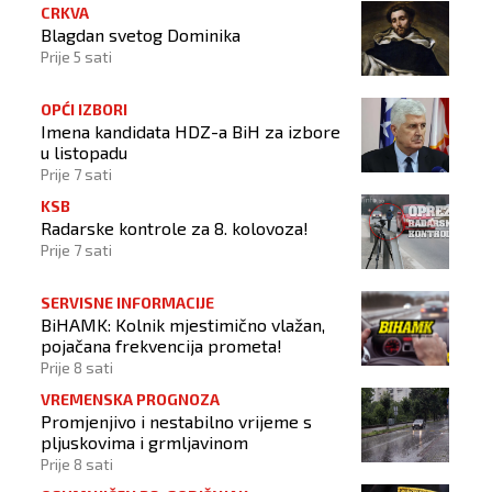
CRKVA
Blagdan svetog Dominika
Prije 5 sati
OPĆI IZBORI
Imena kandidata HDZ-a BiH za izbore
u listopadu
Prije 7 sati
KSB
Radarske kontrole za 8. kolovoza!
Prije 7 sati
SERVISNE INFORMACIJE
BiHAMK: Kolnik mjestimično vlažan,
pojačana frekvencija prometa!
Prije 8 sati
VREMENSKA PROGNOZA
Promjenjivo i nestabilno vrijeme s
pljuskovima i grmljavinom
Prije 8 sati