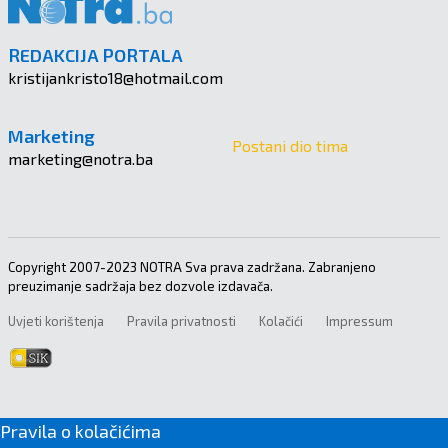
REDAKCIJA PORTALA
kristijankristo18@hotmail.com
Marketing
Postani dio tima
marketing@notra.ba
Copyright 2007-2023 NOTRA Sva prava zadržana. Zabranjeno
preuzimanje sadržaja bez dozvole izdavača.
Uvjeti korištenja
Pravila privatnosti
Kolačići
Impressum
Pravila o kolačićima