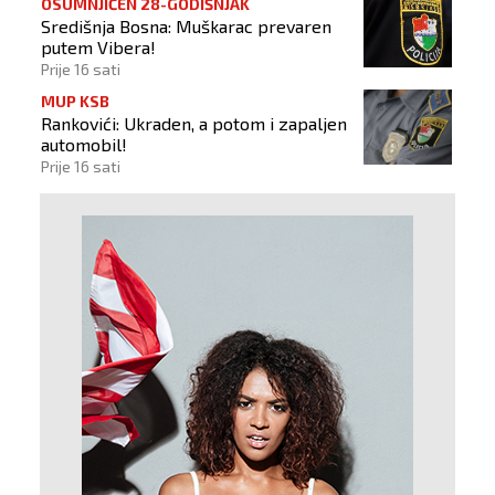
OSUMNJIČEN 28-GODIŠNJAK
Središnja Bosna: Muškarac prevaren
putem Vibera!
Prije 16 sati
MUP KSB
Rankovići: Ukraden, a potom i zapaljen
automobil!
Prije 16 sati