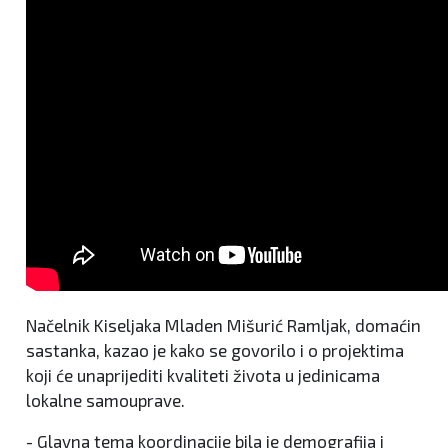
Načelnik Kiseljaka Mladen Mišurić Ramljak, domaćin
sastanka, kazao je kako se govorilo i o projektima
koji će unaprijediti kvaliteti života u jedinicama
lokalne samouprave.
- Glavna tema koordinacije bila je demografija i