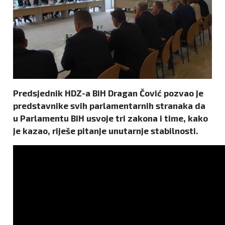
Predsjednik HDZ-a BiH Dragan Čović pozvao je
predstavnike svih parlamentarnih stranaka da
u Parlamentu BiH usvoje tri zakona i time, kako
je kazao, riješe pitanje unutarnje stabilnosti.