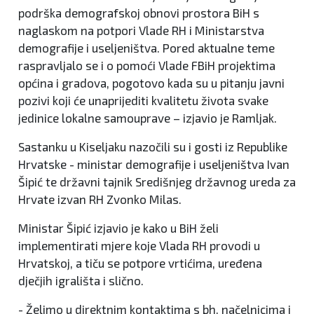
podrška demografskoj obnovi prostora BiH s
naglaskom na potpori Vlade RH i Ministarstva
demografije i useljeništva. Pored aktualne teme
raspravljalo se i o pomoći Vlade FBiH projektima
općina i gradova, pogotovo kada su u pitanju javni
pozivi koji će unaprijediti kvalitetu života svake
jedinice lokalne samouprave – izjavio je Ramljak.
Sastanku u Kiseljaku nazočili su i gosti iz Republike
Hrvatske - ministar demografije i useljeništva Ivan
Šipić te državni tajnik Središnjeg državnog ureda za
Hrvate izvan RH Zvonko Milas.
Ministar Šipić izjavio je kako u BiH želi
implementirati mjere koje Vlada RH provodi u
Hrvatskoj, a tiču se potpore vrtićima, uređena
dječjih igrališta i slično.
- Želimo u direktnim kontaktima s bh. načelnicima i