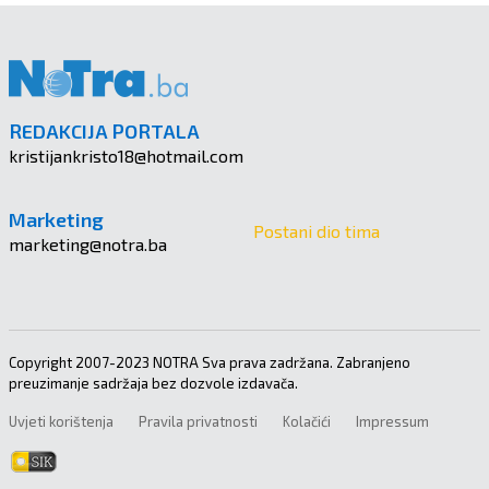
REDAKCIJA PORTALA
kristijankristo18@hotmail.com
Marketing
Postani dio tima
marketing@notra.ba
Copyright 2007-2023 NOTRA Sva prava zadržana. Zabranjeno
preuzimanje sadržaja bez dozvole izdavača.
Uvjeti korištenja
Pravila privatnosti
Kolačići
Impressum