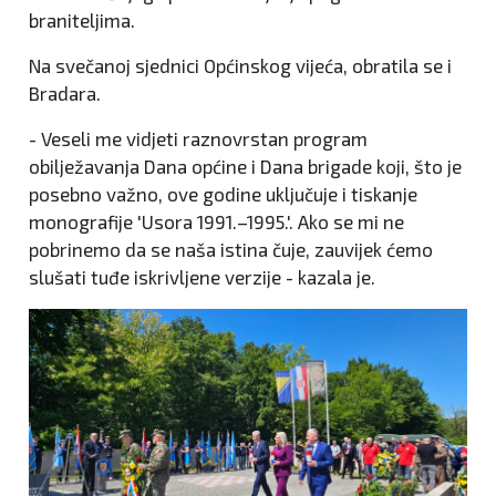
braniteljima.
Na svečanoj sjednici Općinskog vijeća, obratila se i
Bradara.
- Veseli me vidjeti raznovrstan program
obilježavanja Dana općine i Dana brigade koji, što je
posebno važno, ove godine uključuje i tiskanje
monografije 'Usora 1991.–1995.'. Ako se mi ne
pobrinemo da se naša istina čuje, zauvijek ćemo
slušati tuđe iskrivljene verzije - kazala je.