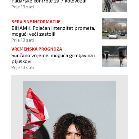
Radarske kontrole za 7. kolovoza!
Prije 13 sati
SERVISNE INFORMACIJE
BiHAMK: Pojačan intenzitet prometa,
mogući veći zastoji!
Prije 13 sati
VREMENSKA PROGNOZA
Sunčano vrijeme, moguća grmljavina i
pljuskovi
Prije 13 sati