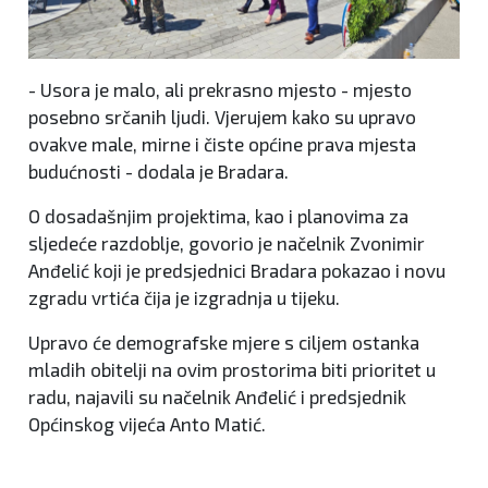
- Usora je malo, ali prekrasno mjesto - mjesto
posebno srčanih ljudi. Vjerujem kako su upravo
ovakve male, mirne i čiste općine prava mjesta
budućnosti - dodala je Bradara.
O dosadašnjim projektima, kao i planovima za
sljedeće razdoblje, govorio je načelnik Zvonimir
Anđelić koji je predsjednici Bradara pokazao i novu
zgradu vrtića čija je izgradnja u tijeku.
Upravo će demografske mjere s ciljem ostanka
mladih obitelji na ovim prostorima biti prioritet u
radu, najavili su načelnik Anđelić i predsjednik
Općinskog vijeća Anto Matić.