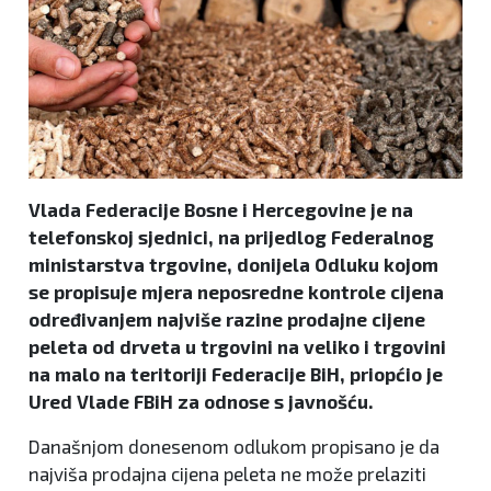
Vlada Federacije Bosne i Hercegovine je na
telefonskoj sjednici, na prijedlog Federalnog
ministarstva trgovine, donijela Odluku kojom
se propisuje mjera neposredne kontrole cijena
određivanjem najviše razine prodajne cijene
peleta od drveta u trgovini na veliko i trgovini
na malo na teritoriji Federacije BiH, priopćio je
Ured Vlade FBiH za odnose s javnošću.
Današnjom donesenom odlukom propisano je da
najviša prodajna cijena peleta ne može prelaziti