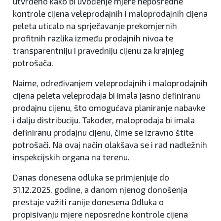
utvrđeno kako bi uvođenje mjere neposredne
kontrole cijena veleprodajnih i maloprodajnih cijena
peleta uticalo na sprječavanje prekomjernih
profitnih razlika između prodajnih nivoa te
transparentniju i pravedniju cijenu za krajnjeg
potrošača.
Naime, određivanjem veleprodajnih i maloprodajnih
cijena peleta veleprodaja bi imala jasno definiranu
prodajnu cijenu, što omogućava planiranje nabavke
i dalju distribuciju. Također, maloprodaja bi imala
definiranu prodajnu cijenu, čime se izravno štite
potrošači. Na ovaj način olakšava se i rad nadležnih
inspekcijskih organa na terenu.
Danas donesena odluka se primjenjuje do
31.12.2025. godine, a danom njenog donošenja
prestaje važiti ranije donesena Odluka o
propisivanju mjere neposredne kontrole cijena