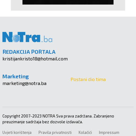
REDAKCIJA PORTALA
kristijankristo18@hotmail.com
Marketing
Postani dio tima
marketing@notra.ba
Copyright 2007-2023 NOTRA Sva prava zadržana. Zabranjeno
preuzimanje sadržaja bez dozvole izdavača.
Uvjeti korištenja
Pravila privatnosti
Kolačići
Impressum