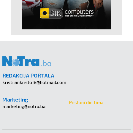
REDAKCIJA PORTALA
kristijankristo18@hotmail.com
Marketing
Postani dio tima
marketing@notra.ba