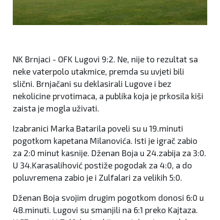
NK Brnjaci - OFK Lugovi 9:2. Ne, nije to rezultat sa
neke vaterpolo utakmice, premda su uvjeti bili
slični. Brnjačani su deklasirali Lugove i bez
nekolicine prvotimaca, a publika koja je prkosila kiši
zaista je mogla uživati.
Izabranici Marka Batarila poveli su u 19.minuti
pogotkom kapetana Milanovića. Isti je igrač zabio
za 2:0 minut kasnije. Dženan Boja u 24.zabija za 3:0.
U 34.Karasalihović postiže pogodak za 4:0, a do
poluvremena zabio je i Zulfalari za velikih 5:0.
Dženan Boja svojim drugim pogotkom donosi 6:0 u
48.minuti. Lugovi su smanjili na 6:1 preko Kajtaza.