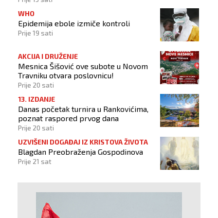
WHO
Epidemija ebole izmiče kontroli
Prije 19 sati
AKCIJA I DRUŽENJE
Mesnica Šišović ove subote u Novom
Travniku otvara poslovnicu!
Prije 20 sati
13. IZDANJE
Danas početak turnira u Rankovićima,
poznat raspored prvog dana
Prije 20 sati
UZVIŠENI DOGAĐAJ IZ KRISTOVA ŽIVOTA
Blagdan Preobraženja Gospodinova
Prije 21 sat