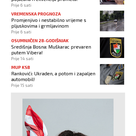
Prije 6 sati
VREMENSKA PROGNOZA
Promjenjivo i nestabilno vrijeme s
pljuskovima i grmljavinom
Prije 6 sati
OSUMNJIČEN 28-GODIŠNJAK
Središnja Bosna: Muškarac prevaren
putem Vibera!
Prije 14 sati
MUP KSB
Rankovići: Ukraden, a potom i zapaljen
automobil!
Prije 15 sati