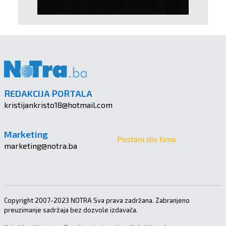
REDAKCIJA PORTALA
kristijankristo18@hotmail.com
Marketing
Postani dio tima
marketing@notra.ba
Copyright 2007-2023 NOTRA Sva prava zadržana. Zabranjeno
preuzimanje sadržaja bez dozvole izdavača.