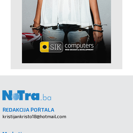
REDAKCIJA PORTALA
kristijankristo18@hotmail.com