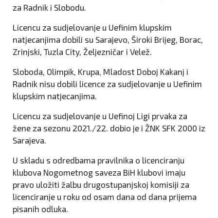
za Radnik i Slobodu.
Licencu za sudjelovanje u Uefinim klupskim
natjecanjima dobili su Sarajevo, Široki Brijeg, Borac,
Zrinjski, Tuzla City, Željezničar i Velež.
Sloboda, Olimpik, Krupa, Mladost Doboj Kakanj i
Radnik nisu dobili licence za sudjelovanje u Uefinim
klupskim natjecanjima.
Licencu za sudjelovanje u Uefinoj Ligi prvaka za
žene za sezonu 2021./22. dobio je i ŽNK SFK 2000 iz
Sarajeva.
U skladu s odredbama pravilnika o licenciranju
klubova Nogometnog saveza BiH klubovi imaju
pravo uložiti žalbu drugostupanjskoj komisiji za
licenciranje u roku od osam dana od dana prijema
pisanih odluka.