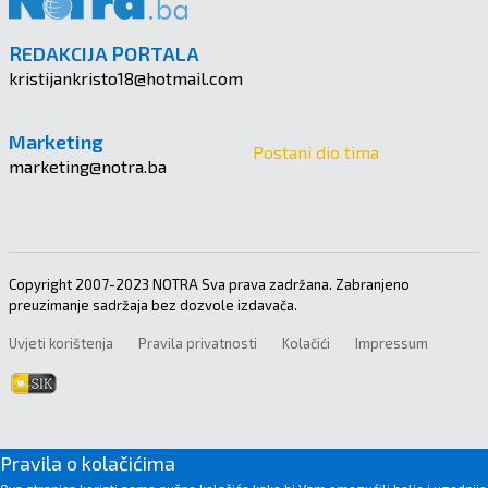
REDAKCIJA PORTALA
kristijankristo18@hotmail.com
Marketing
Postani dio tima
marketing@notra.ba
Copyright 2007-2023 NOTRA Sva prava zadržana. Zabranjeno
preuzimanje sadržaja bez dozvole izdavača.
Uvjeti korištenja
Pravila privatnosti
Kolačići
Impressum
Pravila o kolačićima