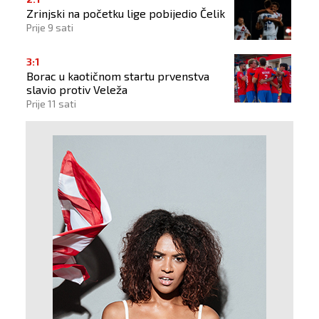
Zrinjski na početku lige pobijedio Čelik
Prije 9 sati
3:1
Borac u kaotičnom startu prvenstva
slavio protiv Veleža
Prije 11 sati