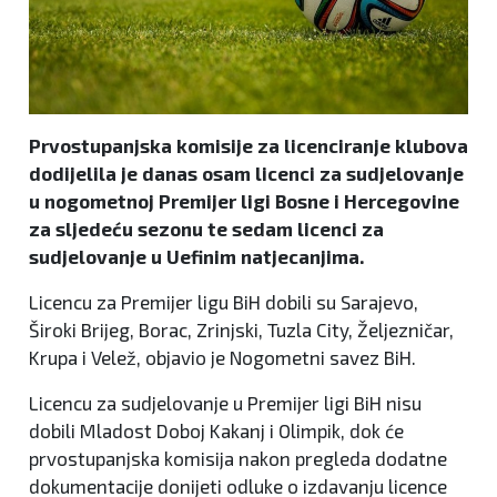
Prvostupanjska komisije za licenciranje klubova
dodijelila je danas osam licenci za sudjelovanje
u nogometnoj Premijer ligi Bosne i Hercegovine
za sljedeću sezonu te sedam licenci za
sudjelovanje u Uefinim natjecanjima.
Licencu za Premijer ligu BiH dobili su Sarajevo,
Široki Brijeg, Borac, Zrinjski, Tuzla City, Željezničar,
Krupa i Velež, objavio je Nogometni savez BiH.
Licencu za sudjelovanje u Premijer ligi BiH nisu
dobili Mladost Doboj Kakanj i Olimpik, dok će
prvostupanjska komisija nakon pregleda dodatne
dokumentacije donijeti odluke o izdavanju licence