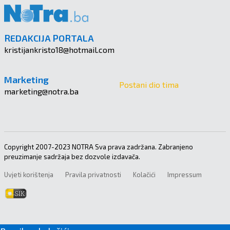
REDAKCIJA PORTALA
kristijankristo18@hotmail.com
Marketing
Postani dio tima
marketing@notra.ba
Copyright 2007-2023 NOTRA Sva prava zadržana. Zabranjeno
preuzimanje sadržaja bez dozvole izdavača.
Uvjeti korištenja
Pravila privatnosti
Kolačići
Impressum