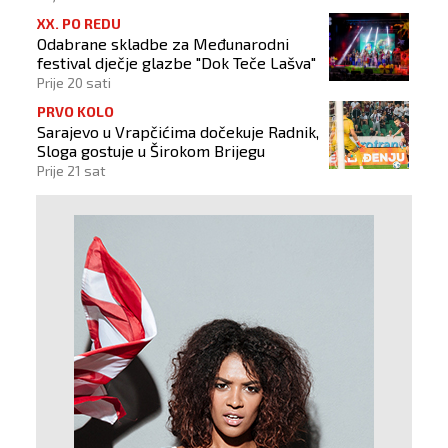
XX. PO REDU
Odabrane skladbe za Međunarodni
festival dječje glazbe "Dok Teče Lašva"
Prije 20 sati
PRVO KOLO
Sarajevo u Vrapčićima dočekuje Radnik,
Sloga gostuje u Širokom Brijegu
Prije 21 sat