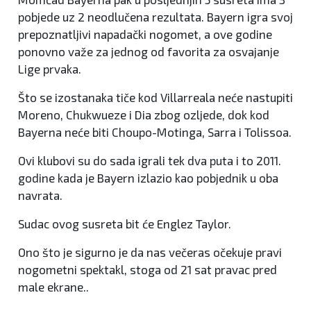
pobjede uz 2 neodlučena rezultata. Bayern igra svoj
prepoznatljivi napadački nogomet, a ove godine
ponovno važe za jednog od favorita za osvajanje
Lige prvaka.
Što se izostanaka tiče kod Villarreala neće nastupiti
Moreno, Chukwueze i Dia zbog ozljede, dok kod
Bayerna neće biti Choupo-Motinga, Sarra i Tolissoa.
Ovi klubovi su do sada igrali tek dva puta i to 2011.
godine kada je Bayern izlazio kao pobjednik u oba
navrata.
Sudac ovog susreta bit će Englez Taylor.
Ono što je sigurno je da nas večeras očekuje pravi
nogometni spektakl, stoga od 21 sat pravac pred
male ekrane..