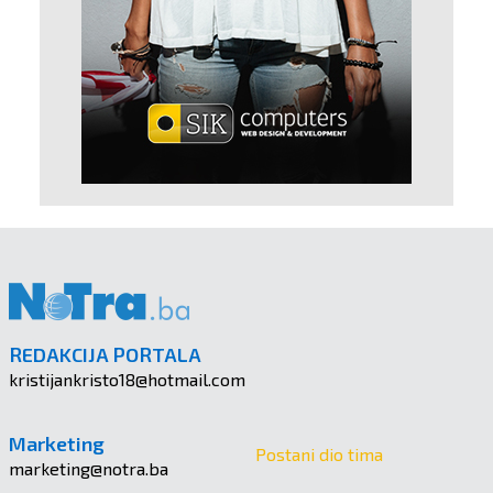
REDAKCIJA PORTALA
kristijankristo18@hotmail.com
Marketing
Postani dio tima
marketing@notra.ba