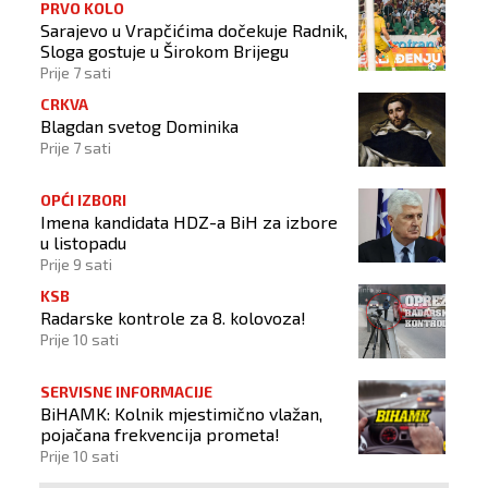
PRVO KOLO
Sarajevo u Vrapčićima dočekuje Radnik,
Sloga gostuje u Širokom Brijegu
Prije 7 sati
CRKVA
Blagdan svetog Dominika
Prije 7 sati
OPĆI IZBORI
Imena kandidata HDZ-a BiH za izbore
u listopadu
Prije 9 sati
KSB
Radarske kontrole za 8. kolovoza!
Prije 10 sati
SERVISNE INFORMACIJE
BiHAMK: Kolnik mjestimično vlažan,
pojačana frekvencija prometa!
Prije 10 sati