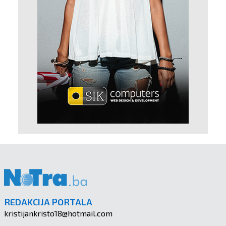
REDAKCIJA PORTALA
kristijankristo18@hotmail.com