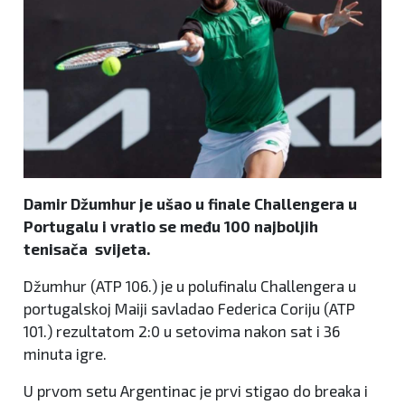
Damir Džumhur je ušao u finale Challengera u
Portugalu i vratio se među 100 najboljih
tenisača svijeta.
Džumhur (ATP 106.) je u polufinalu Challengera u
portugalskoj Maiji savladao Federica Coriju (ATP
101.) rezultatom 2:0 u setovima nakon sat i 36
minuta igre.
U prvom setu Argentinac je prvi stigao do breaka i