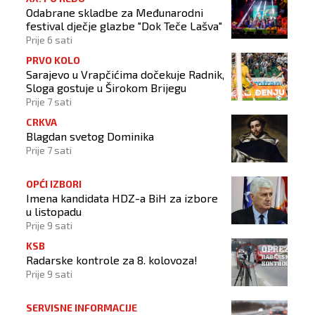
Odabrane skladbe za Međunarodni
festival dječje glazbe "Dok Teče Lašva"
Prije 6 sati
PRVO KOLO
Sarajevo u Vrapčićima dočekuje Radnik,
Sloga gostuje u Širokom Brijegu
Prije 7 sati
CRKVA
Blagdan svetog Dominika
Prije 7 sati
OPĆI IZBORI
Imena kandidata HDZ-a BiH za izbore
u listopadu
Prije 9 sati
KSB
Radarske kontrole za 8. kolovoza!
Prije 9 sati
SERVISNE INFORMACIJE