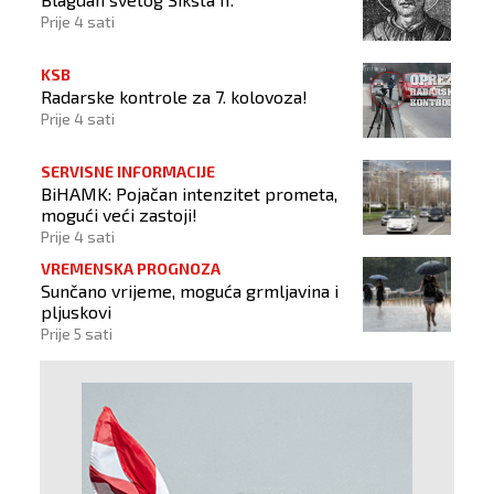
Prije 4 sati
KSB
Radarske kontrole za 7. kolovoza!
Prije 4 sati
SERVISNE INFORMACIJE
BiHAMK: Pojačan intenzitet prometa,
mogući veći zastoji!
Prije 4 sati
VREMENSKA PROGNOZA
Sunčano vrijeme, moguća grmljavina i
pljuskovi
Prije 5 sati