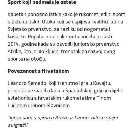
Sport koji nadmašuje ostale
Kapetan ponosno ističe kako je rukomet jedini sport
s Zelenortskih Otoka koji se uspijeva kvalificirati na
Svjetsko prvenstvo, za razliku od nogometa i
košarke. Popularnost rukometa počela je rasti
2014. godine kada su osvojili juniorsko prvenstvo
Afrike, što je bio ključni trenutak za razvoj ovog
sporta na otočju.
Povezanost s Hrvatskom
Leandro Semedo, koji trenutno igra u Kuvajtu,
prisjetio se svojih dana u Španjolskoj, gdje je dijelio
svlačionicu s hrvatskim rukometašima Tinom
Lučinom i Dinom Slavnićem:
"Igrao sam s njima u Ademar Leonu, bili su sjajni
suigrači."