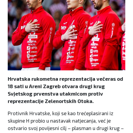
Hrvatska rukometna reprezentacija večeras od
18 sati u Areni Zagreb otvara drugi krug
Svjetskog prvenstva utakmicom protiv
reprezentacije Zelenortskih Otoka.
Protivnik Hrvatske, koji se kao trećeplasirani iz
skupine H probio u nastavak natjecanja, već je
ostvario svoj povijesni cilj – plasman u drugi krug –