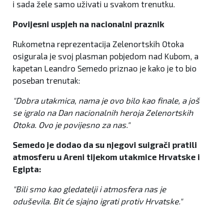
i sada žele samo uživati u svakom trenutku.
Povijesni uspjeh na nacionalni praznik
Rukometna reprezentacija Zelenortskih Otoka
osigurala je svoj plasman pobjedom nad Kubom, a
kapetan Leandro Semedo priznao je kako je to bio
poseban trenutak:
"Dobra utakmica, nama je ovo bilo kao finale, a još
se igralo na Dan nacionalnih heroja Zelenortskih
Otoka. Ovo je povijesno za nas."
Semedo je dodao da su njegovi suigrači pratili
atmosferu u Areni tijekom utakmice Hrvatske i
Egipta:
"Bili smo kao gledatelji i atmosfera nas je
oduševila. Bit će sjajno igrati protiv Hrvatske."