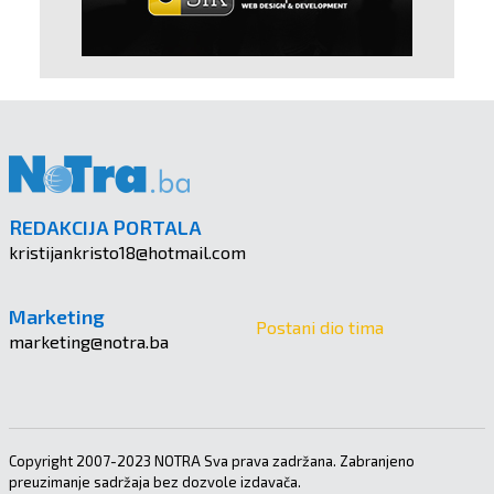
REDAKCIJA PORTALA
kristijankristo18@hotmail.com
Marketing
Postani dio tima
marketing@notra.ba
Copyright 2007-2023 NOTRA Sva prava zadržana. Zabranjeno
preuzimanje sadržaja bez dozvole izdavača.