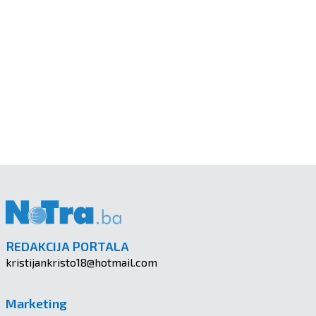
REDAKCIJA PORTALA
kristijankristo18@hotmail.com
Marketing