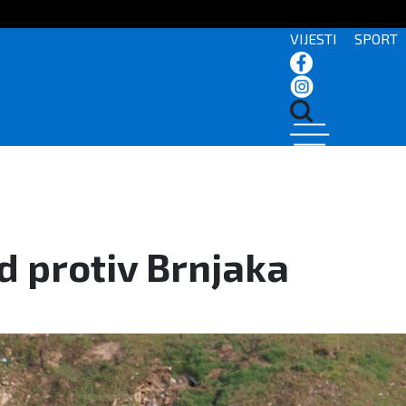
VIJESTI
SPORT
d protiv Brnjaka