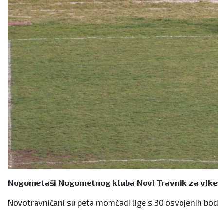
Nogometaši Nogometnog kluba Novi Travnik za vikend, 
Novotravničani su peta momčadi lige s 30 osvojenih bodov