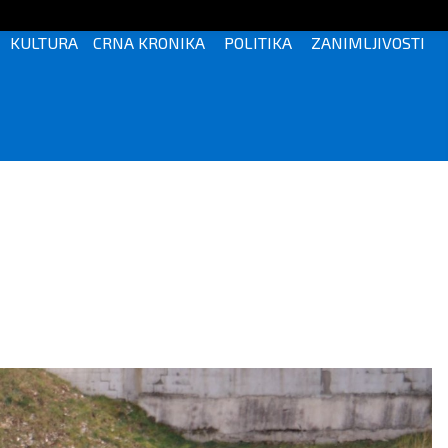
KULTURA
CRNA KRONIKA
POLITIKA
ZANIMLJIVOSTI