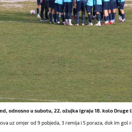
odnosno u subotu, 22. ožujka igraju 18. kolo Druge lige
a uz omjer od 9 pobjeda, 3 remija i 5 poraza, dok im gol r