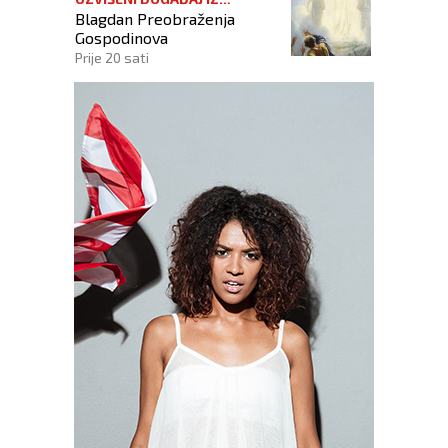
Blagdan Preobraženja
KRISTOVA ŽIVOTA
Gospodinova
Prije 20 sati