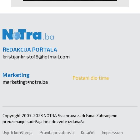
REDAKCIJA PORTALA
kristijankristo18@hotmail.com
Marketing
Postani dio tima
marketing@notra.ba
Copyright 2007-2023 NOTRA Sva prava zadržana. Zabranjeno
preuzimanje sadržaja bez dozvole izdavača.
Uvjeti korištenja
Pravila privatnosti
Kolačići
Impressum