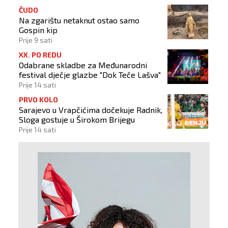
ČUDO
Na zgarištu netaknut ostao samo
Gospin kip
Prije 9 sati
XX. PO REDU
Odabrane skladbe za Međunarodni
festival dječje glazbe "Dok Teče Lašva"
Prije 14 sati
PRVO KOLO
Sarajevo u Vrapčićima dočekuje Radnik,
Sloga gostuje u Širokom Brijegu
Prije 14 sati