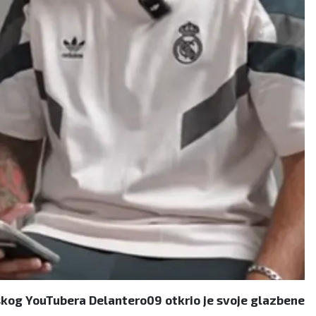
skog YouTubera Delantero09 otkrio je svoje glazbene