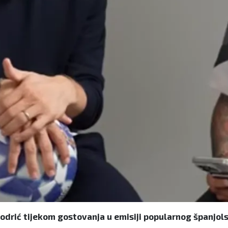
rić tijekom gostovanja u emisiji popularnog španjol