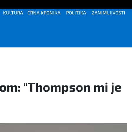
KULTURA
CRNA KRONIKA
POLITIKA
ZANIMLJIVOSTI
rom: "Thompson mi je