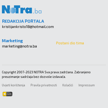
REDAKCIJA PORTALA
kristijankristo18@hotmail.com
Marketing
Postani dio tima
marketing@notra.ba
Copyright 2007-2023 NOTRA Sva prava zadržana. Zabranjeno
preuzimanje sadržaja bez dozvole izdavača.
Uvjeti korištenja
Pravila privatnosti
Kolačići
Impressum