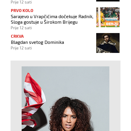
Prije 12 sati
PRVO KOLO
Sarajevo u Vrapčićima dočekuje Radnik,
Sloga gostuje u Širokom Brijegu
Prije 12 sati
CRKVA
Blagdan svetog Dominika
Prije 12 sati