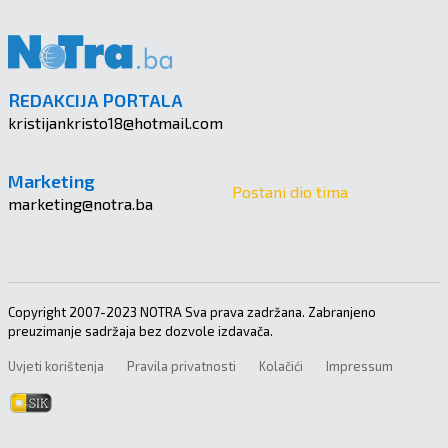
REDAKCIJA PORTALA
kristijankristo18@hotmail.com
Marketing
Postani dio tima
marketing@notra.ba
Copyright 2007-2023 NOTRA Sva prava zadržana. Zabranjeno
preuzimanje sadržaja bez dozvole izdavača.
Uvjeti korištenja
Pravila privatnosti
Kolačići
Impressum