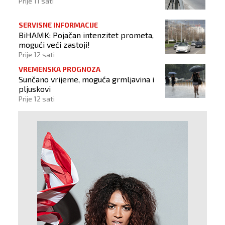
Prije 11 sati
SERVISNE INFORMACIJE
BiHAMK: Pojačan intenzitet prometa,
mogući veći zastoji!
Prije 12 sati
VREMENSKA PROGNOZA
Sunčano vrijeme, moguća grmljavina i
pljuskovi
Prije 12 sati