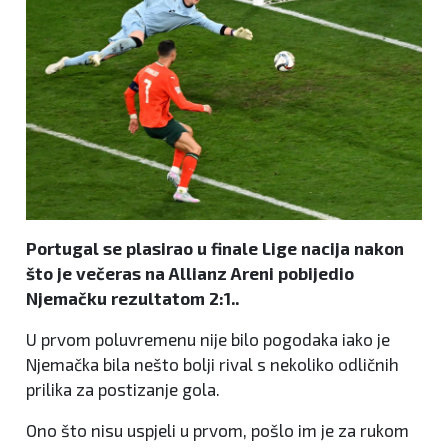
Portugal se plasirao u finale Lige nacija nakon
što je večeras na Allianz Areni pobijedio
Njemačku rezultatom 2:1..
U prvom poluvremenu nije bilo pogodaka iako je
Njemačka bila nešto bolji rival s nekoliko odličnih
prilika za postizanje gola.
Ono što nisu uspjeli u prvom, pošlo im je za rukom