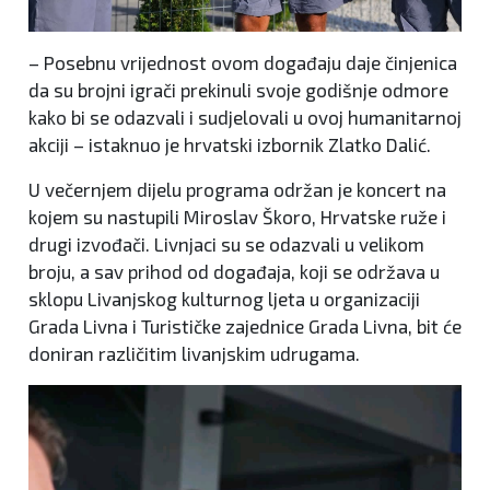
– Posebnu vrijednost ovom događaju daje činjenica
da su brojni igrači prekinuli svoje godišnje odmore
kako bi se odazvali i sudjelovali u ovoj humanitarnoj
akciji – istaknuo je hrvatski izbornik Zlatko Dalić.
U večernjem dijelu programa održan je koncert na
kojem su nastupili Miroslav Škoro, Hrvatske ruže i
drugi izvođači. Livnjaci su se odazvali u velikom
broju, a sav prihod od događaja, koji se održava u
sklopu Livanjskog kulturnog ljeta u organizaciji
Grada Livna i Turističke zajednice Grada Livna, bit će
doniran različitim livanjskim udrugama.