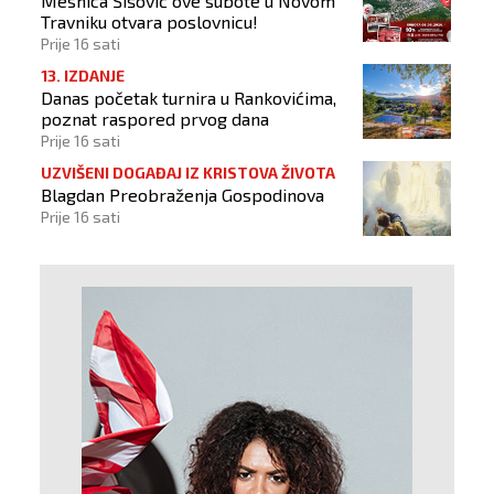
Mesnica Šišović ove subote u Novom
Travniku otvara poslovnicu!
Prije 16 sati
13. IZDANJE
Danas početak turnira u Rankovićima,
poznat raspored prvog dana
Prije 16 sati
UZVIŠENI DOGAĐAJ IZ KRISTOVA ŽIVOTA
Blagdan Preobraženja Gospodinova
Prije 16 sati