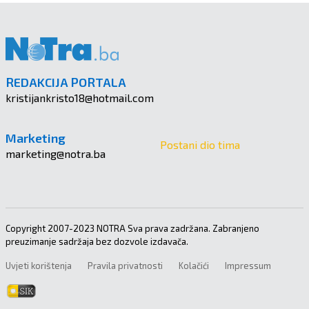
REDAKCIJA PORTALA
kristijankristo18@hotmail.com
Marketing
Postani dio tima
marketing@notra.ba
Copyright 2007-2023 NOTRA Sva prava zadržana. Zabranjeno
preuzimanje sadržaja bez dozvole izdavača.
Uvjeti korištenja
Pravila privatnosti
Kolačići
Impressum