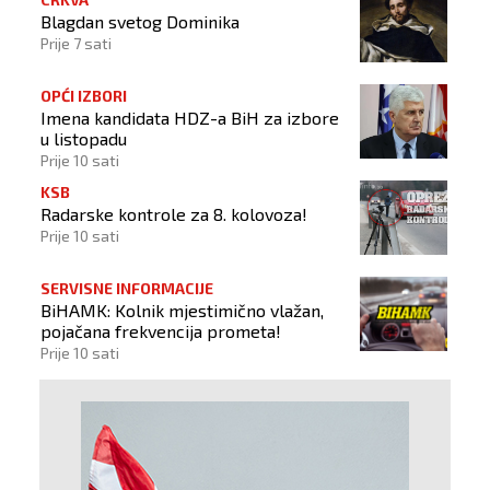
Blagdan svetog Dominika
Prije 7 sati
OPĆI IZBORI
Imena kandidata HDZ-a BiH za izbore
u listopadu
Prije 10 sati
KSB
Radarske kontrole za 8. kolovoza!
Prije 10 sati
SERVISNE INFORMACIJE
BiHAMK: Kolnik mjestimično vlažan,
pojačana frekvencija prometa!
Prije 10 sati