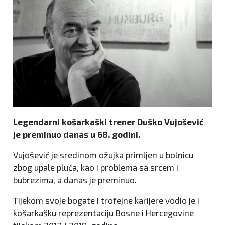
Legendarni košarkaški trener Duško Vujošević
je preminuo danas u 68. godini.
Vujošević je sredinom ožujka primljen u bolnicu
zbog upale pluća, kao i problema sa srcem i
bubrezima, a danas je preminuo.
Tijekom svoje bogate i trofejne karijere vodio je i
košarkašku reprezentaciju Bosne i Hercegovine