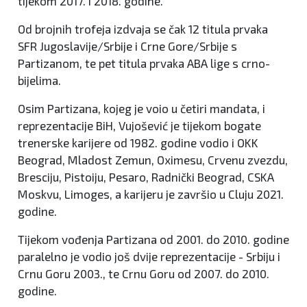
tijekom 2017. i 2018. godine.
Od brojnih trofeja izdvaja se čak 12 titula prvaka
SFR Jugoslavije/Srbije i Crne Gore/Srbije s
Partizanom, te pet titula prvaka ABA lige s crno-
bijelima.
Osim Partizana, kojeg je voio u četiri mandata, i
reprezentacije BiH, Vujošević je tijekom bogate
trenerske karijere od 1982. godine vodio i OKK
Beograd, Mladost Zemun, Oximesu, Crvenu zvezdu,
Bresciju, Pistoiju, Pesaro, Radnički Beograd, CSKA
Moskvu, Limoges, a karijeru je završio u Cluju 2021.
godine.
Tijekom vođenja Partizana od 2001. do 2010. godine
paralelno je vodio još dvije reprezentacije - Srbiju i
Crnu Goru 2003., te Crnu Goru od 2007. do 2010.
godine.