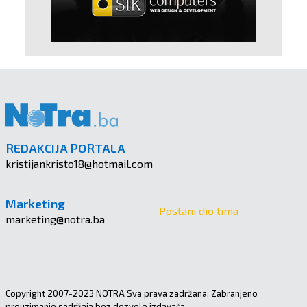
REDAKCIJA PORTALA
kristijankristo18@hotmail.com
Marketing
Postani dio tima
marketing@notra.ba
Copyright 2007-2023 NOTRA Sva prava zadržana. Zabranjeno
preuzimanje sadržaja bez dozvole izdavača.