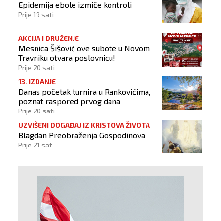
Epidemija ebole izmiče kontroli
Prije 19 sati
AKCIJA I DRUŽENJE
Mesnica Šišović ove subote u Novom
Travniku otvara poslovnicu!
Prije 20 sati
13. IZDANJE
Danas početak turnira u Rankovićima,
poznat raspored prvog dana
Prije 20 sati
UZVIŠENI DOGAĐAJ IZ KRISTOVA ŽIVOTA
Blagdan Preobraženja Gospodinova
Prije 21 sat