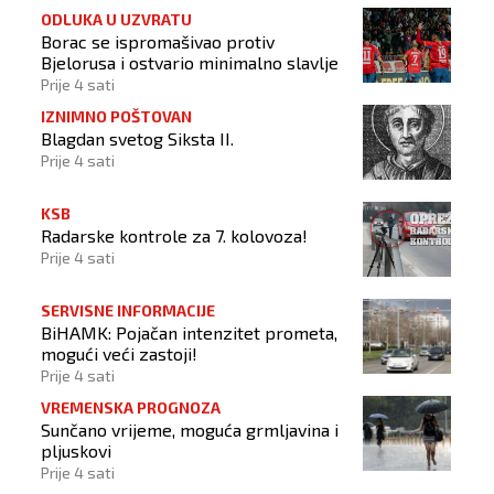
ODLUKA U UZVRATU
Borac se ispromašivao protiv
Bjelorusa i ostvario minimalno slavlje
Prije 4 sati
IZNIMNO POŠTOVAN
Blagdan svetog Siksta II.
Prije 4 sati
KSB
Radarske kontrole za 7. kolovoza!
Prije 4 sati
SERVISNE INFORMACIJE
BiHAMK: Pojačan intenzitet prometa,
mogući veći zastoji!
Prije 4 sati
VREMENSKA PROGNOZA
Sunčano vrijeme, moguća grmljavina i
pljuskovi
Prije 4 sati