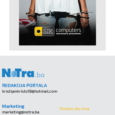
REDAKCIJA PORTALA
kristijankristo18@hotmail.com
Marketing
Postani dio tima
marketing@notra.ba