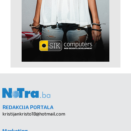
REDAKCIJA PORTALA
kristijankristo18@hotmail.com
Marketing