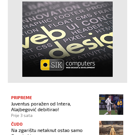
PRIPREME
Juventus poražen od Intera,
Alajbegović debitirao!
Prije 3 sata
ČUDO
Na zgarištu netaknut ostao samo