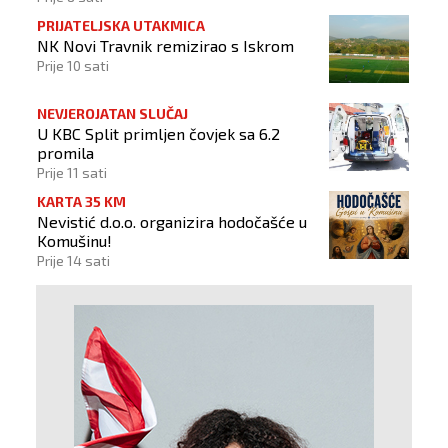
PRIJATELJSKA UTAKMICA
NK Novi Travnik remizirao s Iskrom
Prije 10 sati
NEVJEROJATAN SLUČAJ
U KBC Split primljen čovjek sa 6.2
promila
Prije 11 sati
KARTA 35 KM
Nevistić d.o.o. organizira hodočašće u
Komušinu!
Prije 14 sati