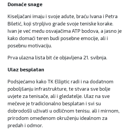
Domaće snage
Kiseljačani imaju i svoje adute, braću Ivana i Petra
Biletić, koji strpljivo grade svoje teniske korake.
Ivan je već među osvajačima ATP bodova, a jasno je
kako domaći teren budi posebne emocije, ali i
posebnu motivaciju.
Prva ulazna lista bit će objavljena 21. svibnja.
Ulaz besplatan
Podsjećamo kako TK Elliptic radi i na dodatnom
poboljšanju infrastrukture, te stvara sve bolje
uvjete za tenisače, ali i gledatelje. Ulaz na sve
mečeve je tradicionalno besplatan i svi su
dobrodošli uživati u odličnom tenisu. ali i mirnom,
prirodom omeđenom okruženju idealnom za
predah i odmor.