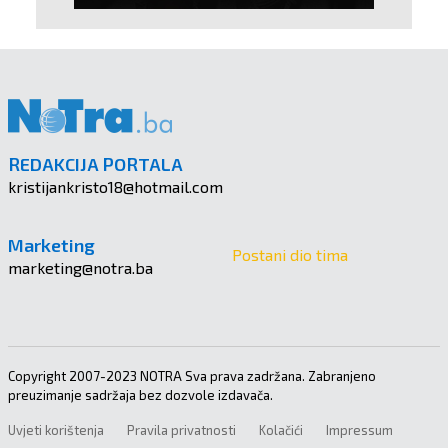
REDAKCIJA PORTALA
kristijankristo18@hotmail.com
Marketing
Postani dio tima
marketing@notra.ba
Copyright 2007-2023 NOTRA Sva prava zadržana. Zabranjeno
preuzimanje sadržaja bez dozvole izdavača.
Uvjeti korištenja
Pravila privatnosti
Kolačići
Impressum