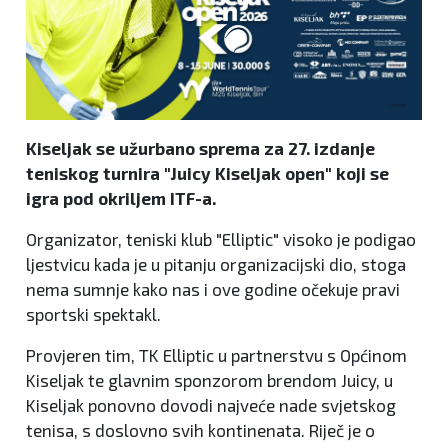
Kiseljak se užurbano sprema za 27. izdanje
teniskog turnira "Juicy Kiseljak open" koji se
igra pod okriljem ITF-a.
Organizator, teniski klub "Elliptic" visoko je podigao
ljestvicu kada je u pitanju organizacijski dio, stoga
nema sumnje kako nas i ove godine očekuje pravi
sportski spektakl.
Provjeren tim, TK Elliptic u partnerstvu s Općinom
Kiseljak te glavnim sponzorom brendom Juicy, u
Kiseljak ponovno dovodi najveće nade svjetskog
tenisa, s doslovno svih kontinenata. Riječ je o