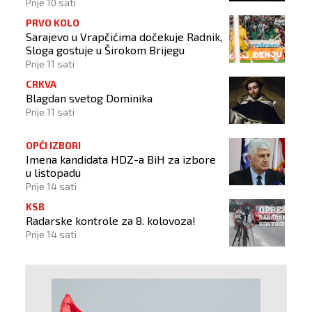
Prije 10 sati
PRVO KOLO
Sarajevo u Vrapčićima dočekuje Radnik,
Sloga gostuje u Širokom Brijegu
Prije 11 sati
CRKVA
Blagdan svetog Dominika
Prije 11 sati
OPĆI IZBORI
Imena kandidata HDZ-a BiH za izbore
u listopadu
Prije 14 sati
KSB
Radarske kontrole za 8. kolovoza!
Prije 14 sati