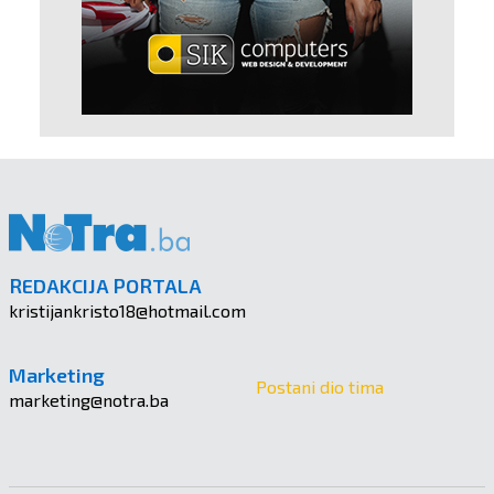
REDAKCIJA PORTALA
kristijankristo18@hotmail.com
Marketing
Postani dio tima
marketing@notra.ba