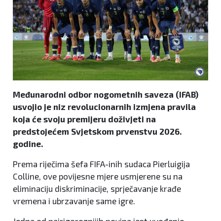
Međunarodni odbor nogometnih saveza (IFAB)
usvojio je niz revolucionarnih izmjena pravila
koja će svoju premijeru doživjeti na
predstojećem Svjetskom prvenstvu 2026.
godine.
Prema riječima šefa FIFA-inih sudaca Pierluigija
Colline, ove povijesne mjere usmjerene su na
eliminaciju diskriminacije, sprječavanje krađe
vremena i ubrzavanje same igre.