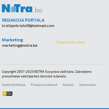
REDAKCIJA PORTALA
kristijankristo18@hotmail.com
Marketing
Postani dio tima
marketing@notra.ba
Copyright 2007-2023 NOTRA Sva prava zadržana. Zabranjeno
preuzimanje sadržaja bez dozvole izdavača.
Uvjeti korištenja
Pravila privatnosti
Kolačići
Impressum