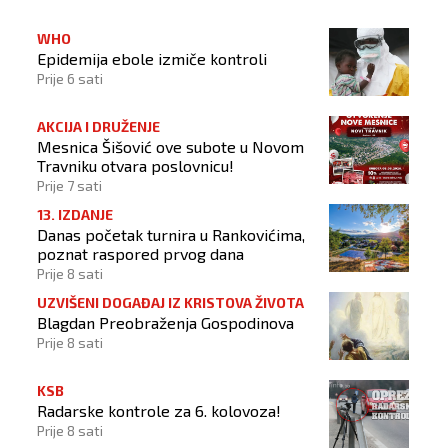
WHO
Epidemija ebole izmiče kontroli
Prije 6 sati
AKCIJA I DRUŽENJE
Mesnica Šišović ove subote u Novom
Travniku otvara poslovnicu!
Prije 7 sati
13. IZDANJE
Danas početak turnira u Rankovićima,
poznat raspored prvog dana
Prije 8 sati
UZVIŠENI DOGAĐAJ IZ KRISTOVA ŽIVOTA
Blagdan Preobraženja Gospodinova
Prije 8 sati
KSB
Radarske kontrole za 6. kolovoza!
Prije 8 sati