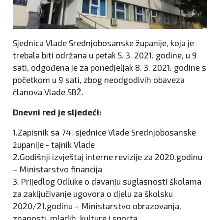
Sjednica Vlade Srednjobosanske županije, koja je
trebala biti održana u petak 5. 3. 2021. godine, u 9
sati, odgođena je za ponedjeljak 8. 3. 2021. godine s
početkom u 9 sati, zbog neodgodivih obaveza
članova Vlade SBŽ.
Dnevni red je sljedeći:
1.Zapisnik sa 74. sjednice Vlade Srednjobosanske
županije - tajnik Vlade
2.Godišnji izvještaj interne revizije za 2020.godinu
– Ministarstvo financija
3. Prijedlog Odluke o davanju suglasnosti školama
za zaključivanje ugovora o djelu za školsku
2020/21.godinu – Ministarstvo obrazovanja,
znanosti, mladih, kulture i sporta