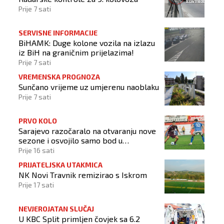
Prije 7 sati
SERVISNE INFORMACIJE
BiHAMK: Duge kolone vozila na izlazu
iz BiH na graničnim prijelazima!
Prije 7 sati
VREMENSKA PROGNOZA
Sunčano vrijeme uz umjerenu naoblaku
Prije 7 sati
PRVO KOLO
Sarajevo razočaralo na otvaranju nove
sezone i osvojilo samo bod u
Vrapčićima
Prije 16 sati
PRIJATELJSKA UTAKMICA
NK Novi Travnik remizirao s Iskrom
Prije 17 sati
NEVJEROJATAN SLUČAJ
U KBC Split primljen čovjek sa 6.2