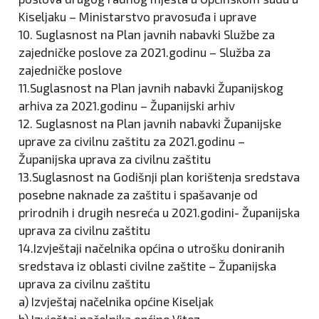
Kiseljaku – Ministarstvo pravosuđa i uprave
10. Suglasnost na Plan javnih nabavki Službe za
zajedničke poslove za 2021.godinu – Služba za
zajedničke poslove
11.Suglasnost na Plan javnih nabavki Županijskog
arhiva za 2021.godinu – Županijski arhiv
12. Suglasnost na Plan javnih nabavki Županijske
uprave za civilnu zaštitu za 2021.godinu –
Županijska uprava za civilnu zaštitu
13.Suglasnost na Godišnji plan korištenja sredstava
posebne naknade za zaštitu i spašavanje od
prirodnih i drugih nesreća u 2021.godini- Županijska
uprava za civilnu zaštitu
14.Izvještaji načelnika općina o utrošku doniranih
sredstava iz oblasti civilne zaštite – Županijska
uprava za civilnu zaštitu
a) Izvještaj načelnika općine Kiseljak
b) Izvještaj načelnika općine Vitez