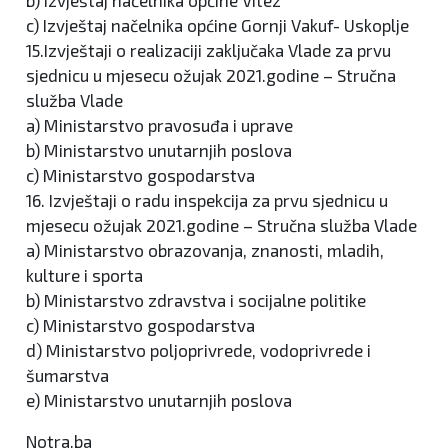
c) Izvještaj načelnika općine Gornji Vakuf- Uskoplje
15.Izvještaji o realizaciji zaključaka Vlade za prvu
sjednicu u mjesecu ožujak 2021.godine – Stručna
služba Vlade
a) Ministarstvo pravosuđa i uprave
b) Ministarstvo unutarnjih poslova
c) Ministarstvo gospodarstva
16. Izvještaji o radu inspekcija za prvu sjednicu u
mjesecu ožujak 2021.godine – Stručna služba Vlade
a) Ministarstvo obrazovanja, znanosti, mladih,
kulture i sporta
b) Ministarstvo zdravstva i socijalne politike
c) Ministarstvo gospodarstva
d) Ministarstvo poljoprivrede, vodoprivrede i
šumarstva
e) Ministarstvo unutarnjih poslova
Notra.ba