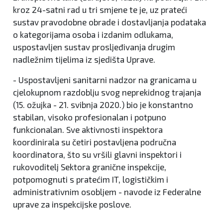
kroz 24-satni rad u tri smjene te je, uz prateći
sustav pravodobne obrade i dostavljanja podataka
o kategorijama osoba i izdanim odlukama,
uspostavljen sustav prosljeđivanja drugim
nadležnim tijelima iz sjedišta Uprave.
- Uspostavljeni sanitarni nadzor na granicama u
cjelokupnom razdoblju svog neprekidnog trajanja
(15. ožujka - 21. svibnja 2020.) bio je konstantno
stabilan, visoko profesionalan i potpuno
funkcionalan. Sve aktivnosti inspektora
koordinirala su četiri postavljena područna
koordinatora, što su vršili glavni inspektori i
rukovoditelj Sektora granične inspekcije,
potpomognuti s pratećim IT, logističkim i
administrativnim osobljem - navode iz Federalne
uprave za inspekcijske poslove.