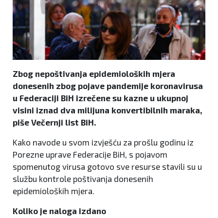
Zbog nepoštivanja epidemioloških mjera
donesenih zbog pojave pandemije koronavirusa
u Federaciji BiH izrečene su kazne u ukupnoj
visini iznad dva milijuna konvertibilnih maraka,
piše Večernji list BiH.
Kako navode u svom izvješću za prošlu godinu iz
Porezne uprave Federacije BiH, s pojavom
spomenutog virusa gotovo sve resurse stavili su u
službu kontrole poštivanja donesenih
epidemioloških mjera.
Koliko je naloga izdano