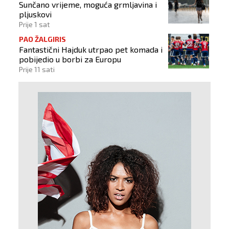
Sunčano vrijeme, moguća grmljavina i
pljuskovi
Prije 1 sat
PAO ŽALGIRIS
Fantastični Hajduk utrpao pet komada i
pobijedio u borbi za Europu
Prije 11 sati