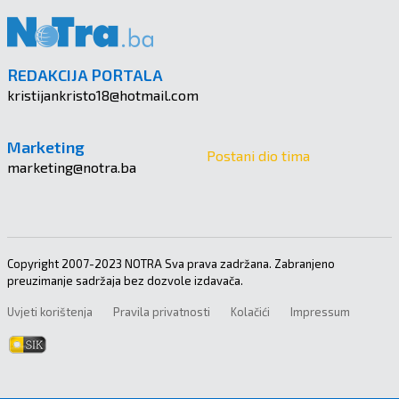
REDAKCIJA PORTALA
kristijankristo18@hotmail.com
Marketing
Postani dio tima
marketing@notra.ba
Copyright 2007-2023 NOTRA Sva prava zadržana. Zabranjeno
preuzimanje sadržaja bez dozvole izdavača.
Uvjeti korištenja
Pravila privatnosti
Kolačići
Impressum