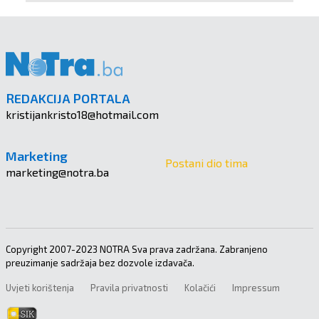
REDAKCIJA PORTALA
kristijankristo18@hotmail.com
Marketing
Postani dio tima
marketing@notra.ba
Copyright 2007-2023 NOTRA Sva prava zadržana. Zabranjeno
preuzimanje sadržaja bez dozvole izdavača.
Uvjeti korištenja
Pravila privatnosti
Kolačići
Impressum