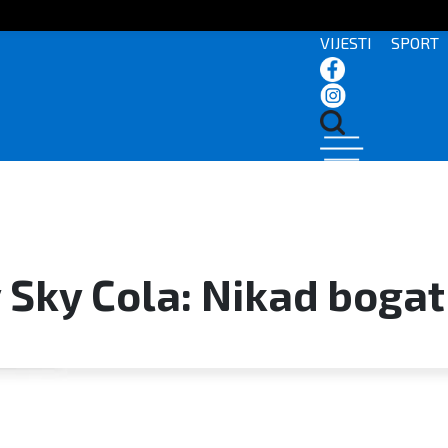
VIJESTI
SPORT
 Sky Cola: Nikad bogat