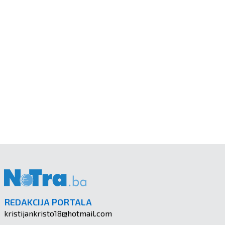
REDAKCIJA PORTALA
kristijankristo18@hotmail.com