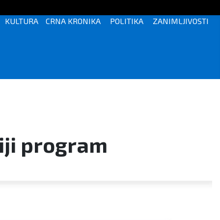
KULTURA
CRNA KRONIKA
POLITIKA
ZANIMLJIVOSTI
iji program